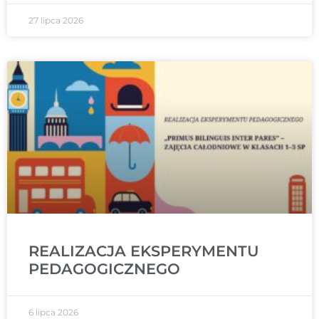
27 lipca 2026
REALIZACJA EKSPERYMENTU
PEDAGOGICZNEGO
6 lipca 2026