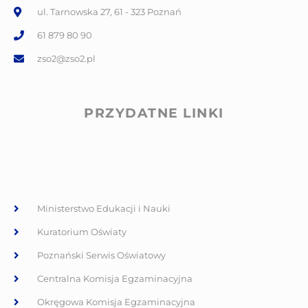
ul. Tarnowska 27, 61 - 323 Poznań
61 879 80 90
zso2@zso2.pl
PRZYDATNE LINKI
Ministerstwo Edukacji i Nauki
Kuratorium Oświaty
Poznański Serwis Oświatowy
Centralna Komisja Egzaminacyjna
Okręgowa Komisja Egzaminacyjna