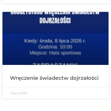
Wręczenie świadectw dojrzałości
3 lipca 2026