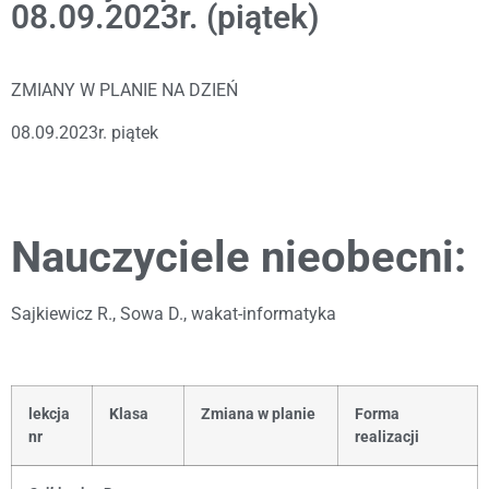
08.09.2023r. (piątek)
ZMIANY W PLANIE NA DZIEŃ
08.09.2023r. piątek
Nauczyciele nieobecni:
Sajkiewicz R., Sowa D., wakat-informatyka
lekcja
Klasa
Zmiana w planie
Forma
nr
realizacji