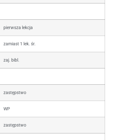
pierwsza lekcja
zamiast 1 lek. śr.
zaj. bibl.
zastępstwo
WP
zastępstwo