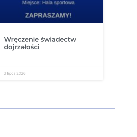
Wręczenie świadectw
dojrzałości
3 lipca 2026