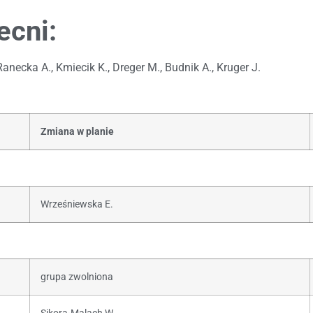
ecni:
Ranecka A., Kmiecik K., Dreger M., Budnik A., Kruger J.
Zmiana w planie
Wrześniewska E.
grupa zwolniona