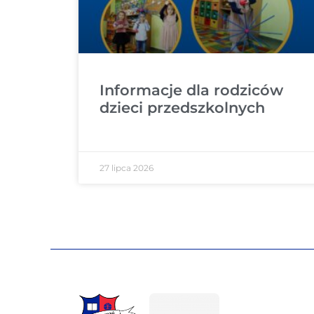
Informacje dla rodziców
dzieci przedszkolnych
27 lipca 2026