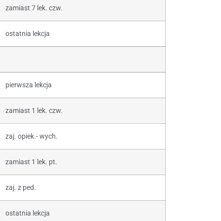
zamiast 7 lek. czw.
ostatnia lekcja
pierwsza lekcja
zamiast 1 lek. czw.
zaj. opiek.- wych.
zamiast 1 lek. pt.
zaj. z ped.
ostatnia lekcja