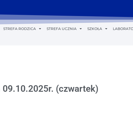
STREFA RODZICA
STREFA UCZNIA
SZKOŁA
LABORATO
 09.10.2025r. (czwartek)