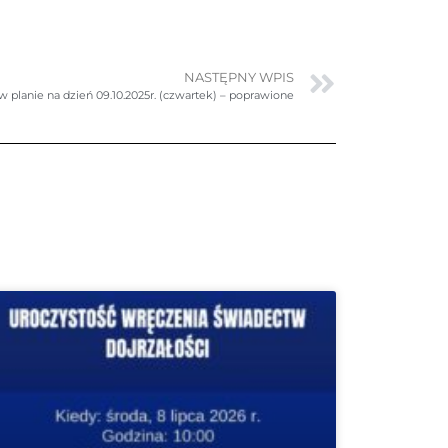
NASTĘPNY WPIS
 planie na dzień 09.10.2025r. (czwartek) – poprawione