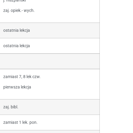
j. hiszpański
zaj. opiek.- wych.
ostatnia lekcja
ostatnia lekcja
zamiast 7, 8 lek czw.
pierwsza lekcja
zaj. bibl.
zamiast 1 lek. pon.