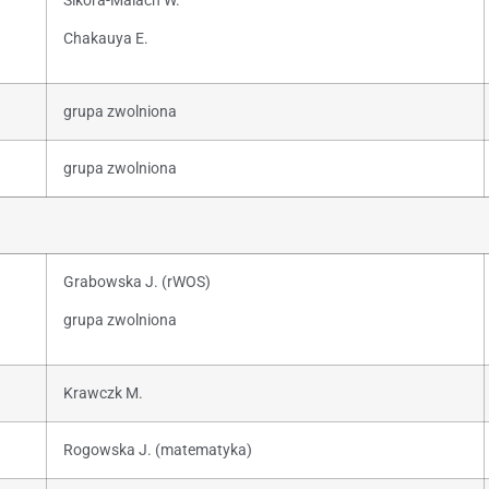
Sikora-Malach W.
Chakauya E.
grupa zwolniona
grupa zwolniona
Grabowska J. (rWOS)
grupa zwolniona
Krawczk M.
Rogowska J. (matematyka)