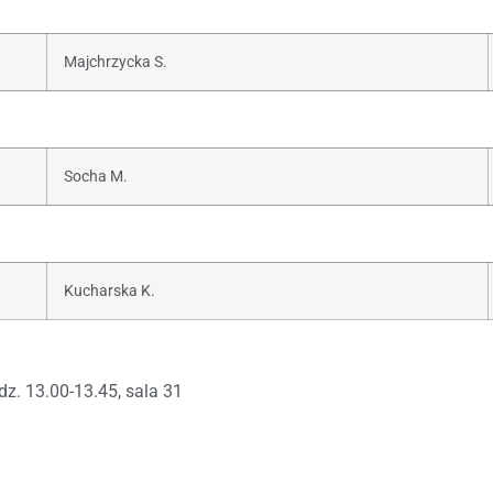
Majchrzycka S.
Socha M.
Kucharska K.
dz. 13.00-13.45, sala 31