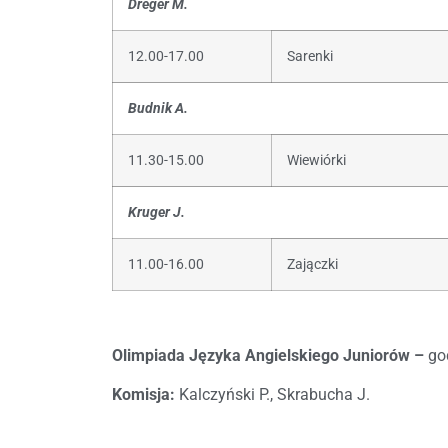
Dreger M.
12.00-17.00
Sarenki
Budnik A.
11.30-15.00
Wiewiórki
Kruger J.
11.00-16.00
Zajączki
Olimpiada Języka Angielskiego Juniorów –
go
Komisja:
Kalczyński P., Skrabucha J.