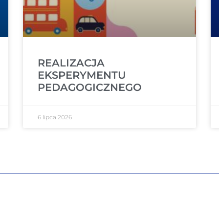
REALIZACJA
EKSPERYMENTU
PEDAGOGICZNEGO
6 lipca 2026