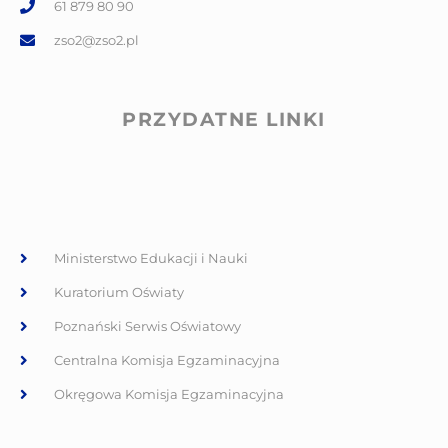
61 879 80 90
zso2@zso2.pl
PRZYDATNE LINKI
Ministerstwo Edukacji i Nauki
Kuratorium Oświaty
Poznański Serwis Oświatowy
Centralna Komisja Egzaminacyjna
Okręgowa Komisja Egzaminacyjna