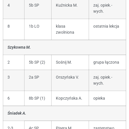
4
5b SP
Kuźnicka M.
zaj. opiek.-
wych.
8
1b LO
klasa
ostatnia lekcja
zwolniona
Szykowna M.
2
5b SP (2)
Sośnij M.
grupa łączona
3
2a SP
Orszyńska V.
zaj. opiek.-
wych.
6
8b SP (1)
Kopczyńska A.
opieka
Śniadek A.
2-3
4c SP
Pisera M.
zastępstwo