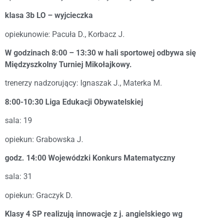
klasa 3b LO – wyjcieczka
opiekunowie: Pacuła D., Korbacz J.
W godzinach 8:00 – 13:30 w hali sportowej odbywa się
Międzyszkolny Turniej Mikołajkowy.
trenerzy nadzorujący: Ignaszak J., Materka M.
8:00-10:30 Liga Edukacji Obywatelskiej
sala: 19
opiekun: Grabowska J.
godz. 14:00 Wojewódzki Konkurs Matematyczny
sala: 31
opiekun: Graczyk D.
Klasy 4 SP realizują innowacje z j. angielskiego wg