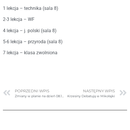
1 lekcja – technika (sala 8)
2-3 lekcja – WF
4 lekcja – j. polski (sala 8)
5-6 lekcja – przyroda (sala 8)
7 lekcja – klasa zwolniona
POPRZEDNI WPIS
NASTĘPNY WPIS
Zmiany w planie na dzień 08.12.2022r. czwartek
Krzesiny Debatują w Mikołajki