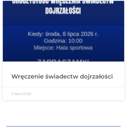
Wręczenie świadectw dojrzałości
3 lipca 2026