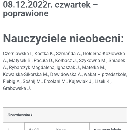
08.12.2022r. czwartek –
poprawione
Nauczyciele nieobecni:
Czerniawska I., Kostka K., Szmańda A., Hołderna-Kozłowska
A., Matysek B., Pacuła D., Korbacz J., Szykowna M., Śniadek
A., Rybarczyk Magdalena, Ignaszak J., Materka M.,
Kowalska-Sikorska M., Dawidowska A., wakat – przedszkole,
Fiebig A., Sośnij M., Ercolani M., Kujawiak J., Lisek K.,
Grabowska J.
Czerniawska I.