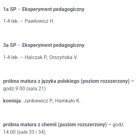
1a SP
–
Eksperyment pedagogiczny
1-4 lek. – Pawłowicz H.
3a SP
–
Eksperyment pedagogiczny
1-4 lek. – Halczak P., Orszyńska V.
próbna matura z języka polskiego (poziom rozszerzony) –
godz.9.00 (sala 21)
komisja
: Jankiewicz P., Hamkało K.
próbna matura z chemii (poziom rozszerzony) –
godz.
14.00 (sale 33 i 34)