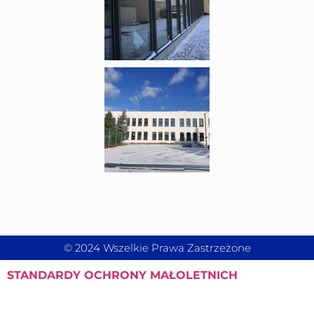
© 2024 Wszelkie Prawa Zastrzeżone
STANDARDY
OCHRONY MAŁOLETNICH