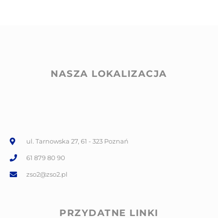
NASZA LOKALIZACJA
ul. Tarnowska 27, 61 - 323 Poznań
61 879 80 90
zso2@zso2.pl
PRZYDATNE LINKI