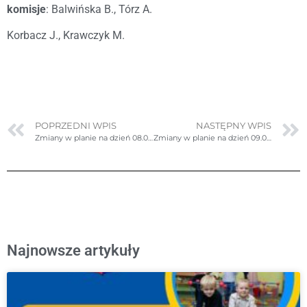
komisje
: Balwińska B., Tórz A.
Korbacz J., Krawczyk M.
POPRZEDNI WPIS
NASTĘPNY WPIS
Zmiany w planie na dzień 08.01.2024r. (poniedziałek)
Zmiany w planie na dzień 09.01.2024r. (wtorek)- poprawione
Najnowsze artykuły