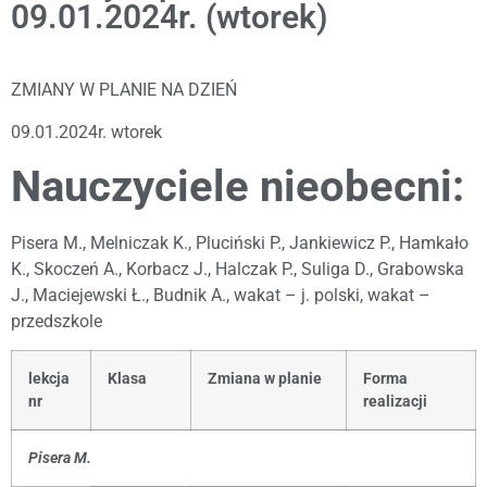
09.01.2024r. (wtorek)
ZMIANY W PLANIE NA DZIEŃ
09.01.2024r. wtorek
Nauczyciele nieobecni:
Pisera M., Melniczak K., Pluciński P., Jankiewicz P., Hamkało
K., Skoczeń A., Korbacz J., Halczak P., Suliga D., Grabowska
J., Maciejewski Ł., Budnik A., wakat – j. polski, wakat –
przedszkole
lekcja
Klasa
Zmiana w planie
Forma
nr
realizacji
Pisera M.