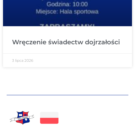
Wręczenie świadectw dojrzałości
3 lipca 2026