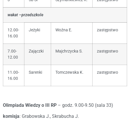
wakat –przedszkole
12.00-
Jeżyki
Woźna E.
zastępstwo
16.00
7.00-
Zajączki
Majchrzycka S.
zastępstwo
12.00
11.00-
Sarenki
Tomczewska K.
zastępstwo
16.00
Olimpiada Wiedzy o III RP
– godz. 9.00-9.50 (sala 33)
komisja
: Grabowska J., Skrabucha J.