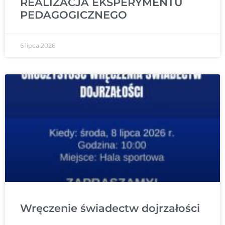
REALIZACJA EKSPERYMENTU
PEDAGOGICZNEGO
6 lipca 2026
Wręczenie świadectw dojrzałości