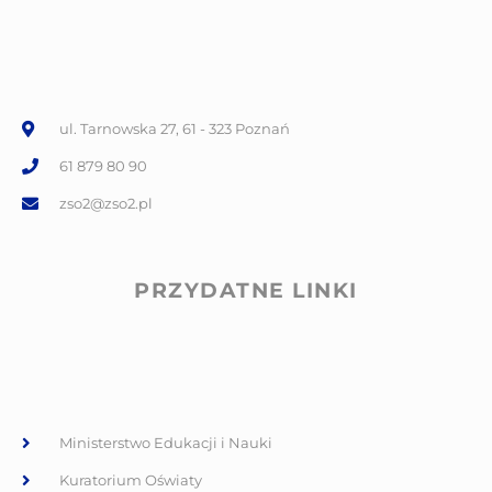
ul. Tarnowska 27, 61 - 323 Poznań
61 879 80 90
zso2@zso2.pl
PRZYDATNE LINKI
Ministerstwo Edukacji i Nauki
Kuratorium Oświaty