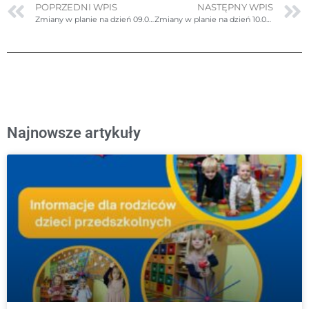
POPRZEDNI WPIS
NASTĘPNY WPIS
Zmiany w planie na dzień 09.02.2026r. (poniedziałek) – poprawione
Zmiany w planie na dzień 10.02.2026r. (wtorek)
Najnowsze artykuły