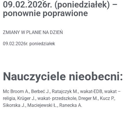
09.02.2026r. (poniedziałek) –
ponownie poprawione
ZMIANY W PLANIE NA DZIEŃ
09.02.2026r. poniedziałek
Nauczyciele nieobecni:
Mc Broom A., Berbeć J., Ratajczyk M., wakat-EDB, wakat –
religia, Krüger J., wakat- przedszkole, Dreger M., Kucz P.,
Sikorska J., Maciejewski Ł., Ranecka A.