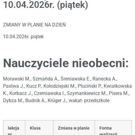
10.04.2026r. (piątek)
ZMIANY W PLANIE NA DZIEŃ
10.04.2026r. piątek
Nauczyciele nieobecni:
Morawski M., Szmańda A., Śreniawska E., Ranecka A.,
Pastwa J., Kucz P., Kołodziejski M., Pluciński P., Kwiatkowska
K., Korbacz J., Czerniawska I., Szymankiewicz M., Pisera M.,
Dybza M., Budnik A., Krüger J., wakat- przedszkole
lekcja
Klasa
Zmiana w planie
Forma
nr
realizacji