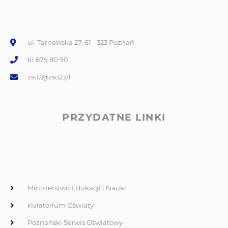
ul. Tarnowska 27, 61 - 323 Poznań
61 879 80 90
zso2@zso2.pl
PRZYDATNE LINKI
Ministerstwo Edukacji i Nauki
Kuratorium Oświaty
Poznański Serwis Oświatowy