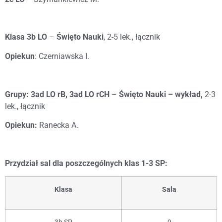
Klasa 3b LO
–
Święto Nauki
, 2-5 lek., łącznik
Opiekun
: Czerniawska I.
Grupy:
3ad LO rB, 3ad LO rCH
–
Święto Nauki – wykład,
2-3
lek., łącznik
Opiekun:
Ranecka A.
Przydział sal dla poszczególnych klas 1-3 SP:
Klasa
Sala