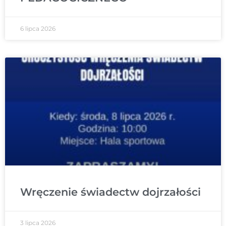
6 lipca 2026
Wręczenie świadectw dojrzałości
3 lipca 2026