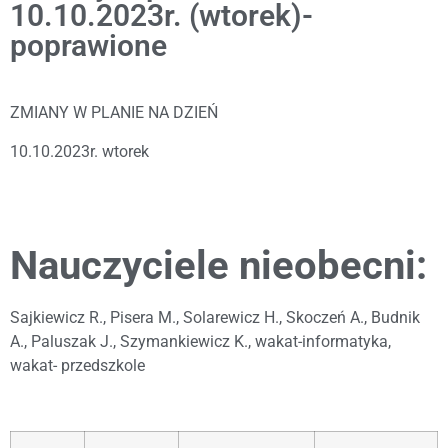
10.10.2023r. (wtorek)-
poprawione
ZMIANY W PLANIE NA DZIEŃ
10.10.2023r. wtorek
Nauczyciele nieobecni:
Sajkiewicz R., Pisera M., Solarewicz H., Skoczeń A., Budnik
A., Paluszak J., Szymankiewicz K., wakat-informatyka,
wakat- przedszkole