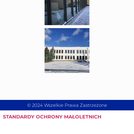
© 2024 Wszelkie Prawa Zastrzeżone
STANDARDY
OCHRONY MAŁOLETNICH