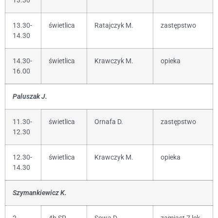
13.30
13.30-
świetlica
Ratajczyk M.
zastępstwo
14.30
14.30-
świetlica
Krawczyk M.
opieka
16.00
Paluszak J.
11.30-
świetlica
Ornafa D.
zastępstwo
12.30
12.30-
świetlica
Krawczyk M.
opieka
14.30
Szymankiewicz K.