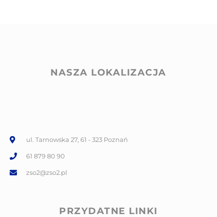
NASZA LOKALIZACJA
ul. Tarnowska 27, 61 - 323 Poznań
61 879 80 90
zso2@zso2.pl
PRZYDATNE LINKI