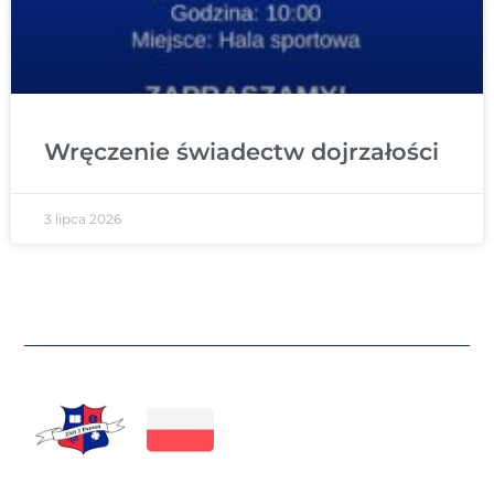
Wręczenie świadectw dojrzałości
3 lipca 2026