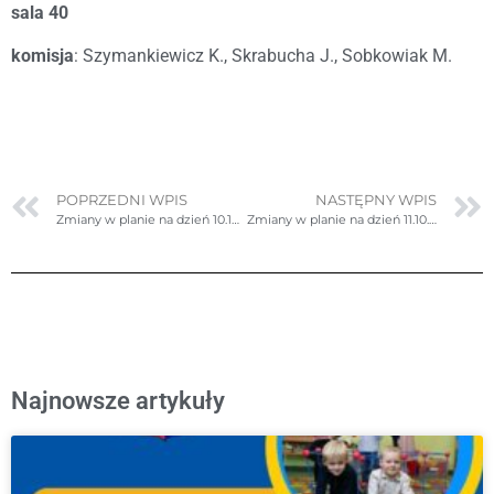
sala 40
komisja
: Szymankiewicz K., Skrabucha J., Sobkowiak M.
POPRZEDNI WPIS
NASTĘPNY WPIS
Zmiany w planie na dzień 10.10.2023r. (wtorek)
Zmiany w planie na dzień 11.10.2023r. (środa)
Najnowsze artykuły