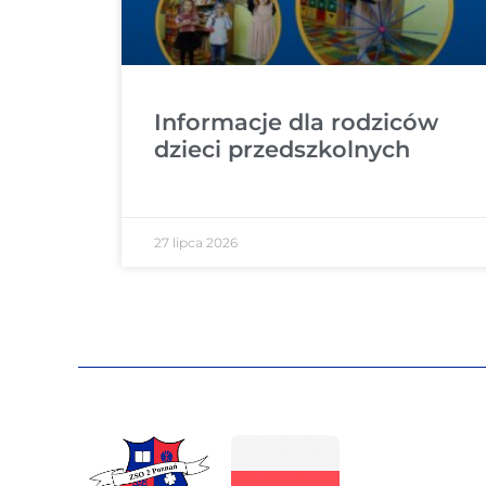
Informacje dla rodziców
dzieci przedszkolnych
27 lipca 2026