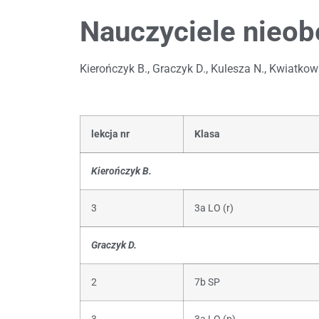
Nauczyciele nieob
Kierończyk B., Graczyk D., Kulesza N., Kwiatkow
lekcja nr
Klasa
Kierończyk B.
3
3a LO (r)
Graczyk D.
2
7b SP