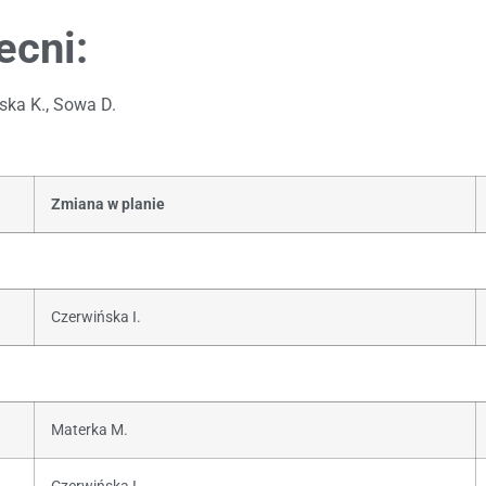
ecni:
ska K., Sowa D.
Zmiana w planie
Czerwińska I.
Materka M.