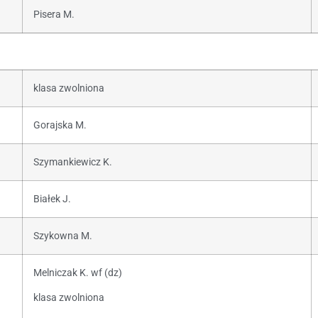
Pisera M.
klasa zwolniona
Gorajska M.
Szymankiewicz K.
Białek J.
Szykowna M.
Melniczak K. wf (dz)
klasa zwolniona