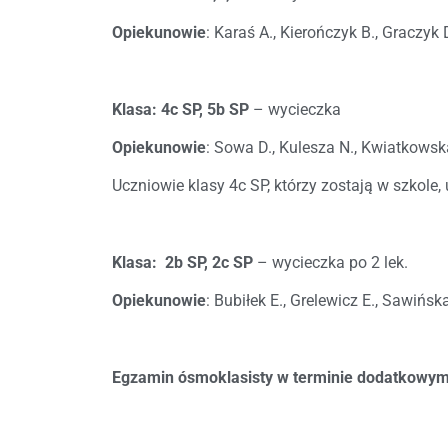
Opiekunowie
: Karaś A., Kierończyk B., Graczyk 
Klasa: 4c SP, 5b SP
– wycieczka
Opiekunowie
: Sowa D., Kulesza N., Kwiatkowsk
Uczniowie klasy 4c SP, którzy zostają w szkole,
Klasa: 2b SP, 2c SP
– wycieczka po 2 lek.
Opiekunowie
: Bubiłek E., Grelewicz E., Sawińsk
Egzamin ósmoklasisty w terminie dodatkowy