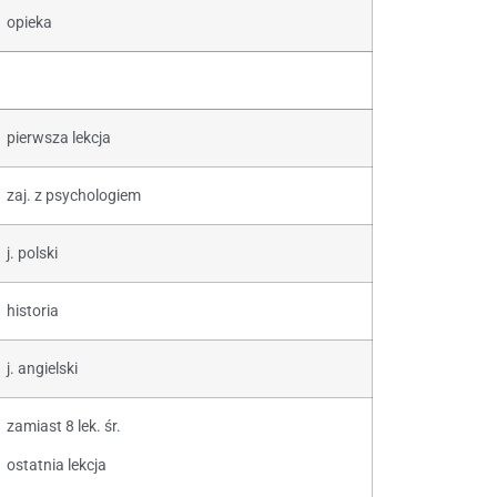
opieka
pierwsza lekcja
zaj. z psychologiem
j. polski
historia
j. angielski
zamiast 8 lek. śr.
ostatnia lekcja