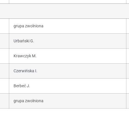
grupa zwolniona
Urbański G.
Krawczyk M.
Czerwińska I.
Berbeć J.
grupa zwolniona