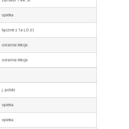
zamiast 1 lek. śr.
opieka
łącznie z 1a LO (r)
ostatnia lekcja
ostatnia lekcja
j. polski
opieka
opieka