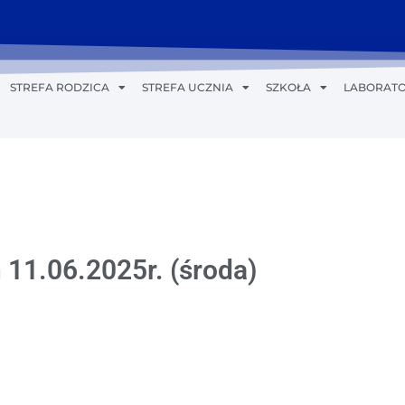
STREFA RODZICA
STREFA UCZNIA
SZKOŁA
LABORATO
 11.06.2025r. (środa)