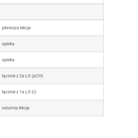
pierwsza lekcja
opieka
opieka
łącznie z 2a LO (pCH)
łącznie z 1a LO (r)
ostatnia lekcja