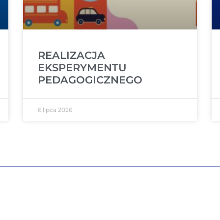
REALIZACJA
EKSPERYMENTU
PEDAGOGICZNEGO
6 lipca 2026