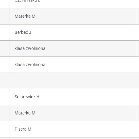
Czerwińska I.
Materka M.
Berbeć J.
klasa zwolniona
klasa zwolniona
Solarewicz H.
Materka M.
Pisera M.