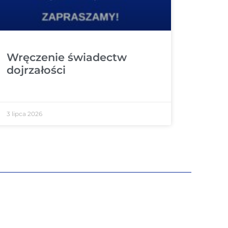
Wręczenie świadectw
dojrzałości
3 lipca 2026