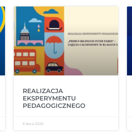
REALIZACJA
EKSPERYMENTU
PEDAGOGICZNEGO
6 lipca 2026