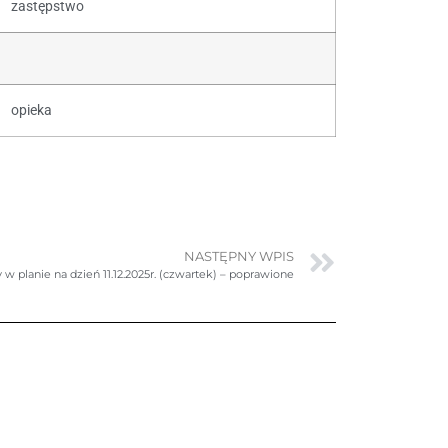
zastępstwo
opieka
NASTĘPNY WPIS
w planie na dzień 11.12.2025r. (czwartek) – poprawione