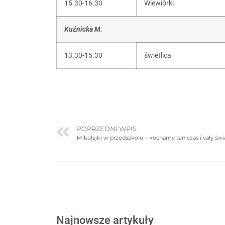
15.30-16.30
Wiewiórki
Kuźnicka M.
13.30-15.30
świetlica
POPRZEDNI WPIS
Mikołajki w przedszkolu – kochamy ten czas i cały świ
Najnowsze artykuły