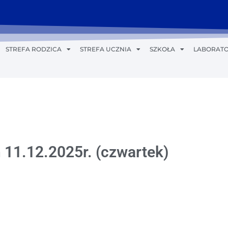
STREFA RODZICA
STREFA UCZNIA
SZKOŁA
LABORATO
 11.12.2025r. (czwartek)