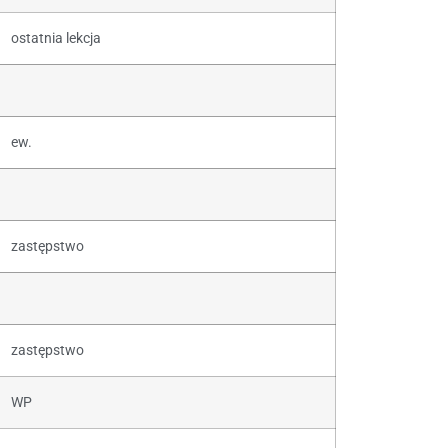
ostatnia lekcja
ew.
zastępstwo
zastępstwo
WP