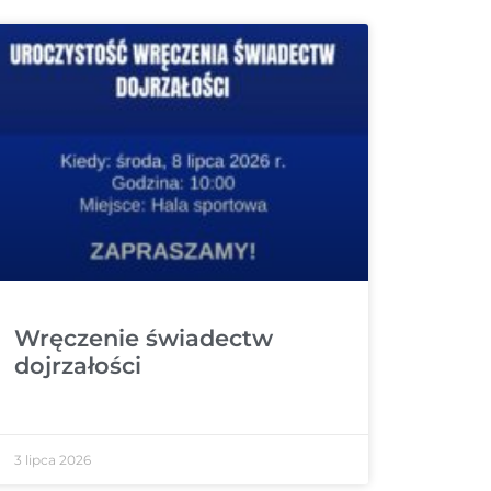
Wręczenie świadectw
dojrzałości
3 lipca 2026