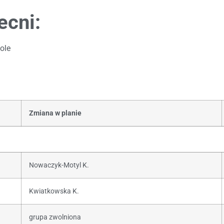
ecni:
ole
Zmiana w planie
Nowaczyk-Motyl K.
Kwiatkowska K.
grupa zwolniona