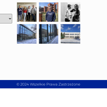
© 2024 Wszelkie Prawa Zastrzeżone