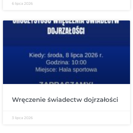
6 lipca 2026
Wręczenie świadectw dojrzałości
3 lipca 2026