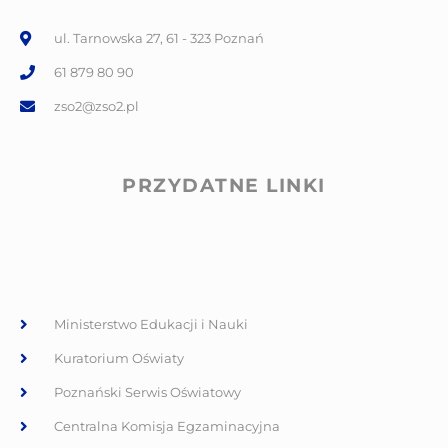
ul. Tarnowska 27, 61 - 323 Poznań
61 879 80 90
zso2@zso2.pl
PRZYDATNE LINKI
Ministerstwo Edukacji i Nauki
Kuratorium Oświaty
Poznański Serwis Oświatowy
Centralna Komisja Egzaminacyjna