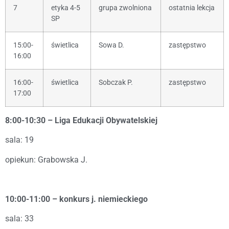
7
etyka 4-5
grupa zwolniona
ostatnia lekcja
SP
15:00-
świetlica
Sowa D.
zastępstwo
16:00
16:00-
świetlica
Sobczak P.
zastępstwo
17:00
8:00-10:30 – Liga Edukacji Obywatelskiej
sala: 19
opiekun: Grabowska J.
10:00-11:00 – konkurs j. niemieckiego
sala: 33