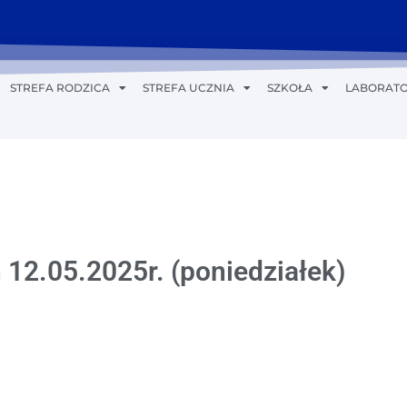
STREFA RODZICA
STREFA UCZNIA
SZKOŁA
LABORATO
 12.05.2025r. (poniedziałek)