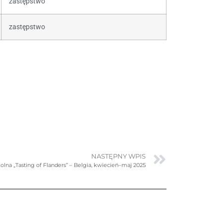
zastępstwo
zastępstwo
NASTĘPNY WPIS
lna „Tasting of Flanders” – Belgia, kwiecień–maj 2025