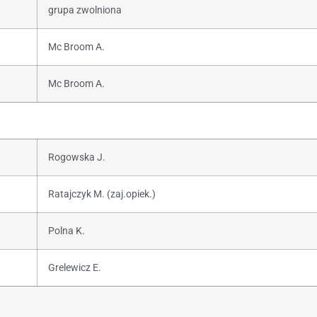
grupa zwolniona
Mc Broom A.
Mc Broom A.
Rogowska J.
Ratajczyk M. (zaj.opiek.)
Polna K.
Grelewicz E.