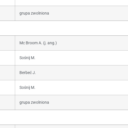
grupa zwolniona
Mc Broom A. (j. ang.)
Sośnij M.
Berbeć J.
Sośnij M.
grupa zwolniona