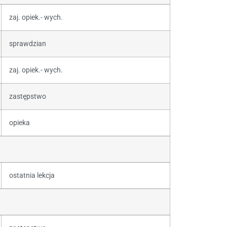
zaj. opiek.- wych.
sprawdzian
zaj. opiek.- wych.
zastępstwo
opieka
ostatnia lekcja