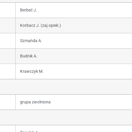
Berbeć J.
Korbacz J. (zaj.opiek.)
Szmańda A.
Budnik A.
Krawczyk M.
grupa zwolniona