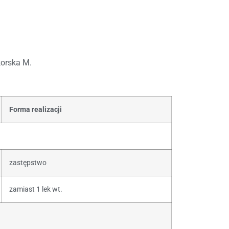
korska M.
Forma realizacji
zastępstwo
zamiast 1 lek wt.