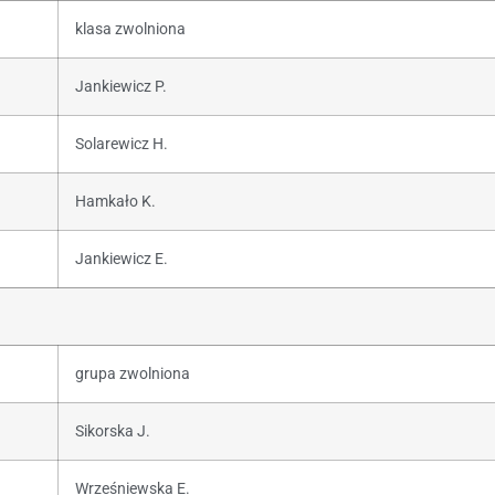
klasa zwolniona
Jankiewicz P.
Solarewicz H.
Hamkało K.
Jankiewicz E.
grupa zwolniona
Sikorska J.
Wrześniewska E.