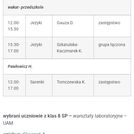
wakat- przedszkole
12.00-
Jeżyki
Gauza D.
zastępstwo
15.30
15.30-
Jeżyki
Szkatulska-
grupa łączona
17.00
Kaczmarek K.
Pawłowicz H.
12.00-
Sarenki
Tomczewska K.
zastępstwo
17.00
wybrani uczniowie z klas 8 SP –
warsztaty laboratoryjne –
UAM