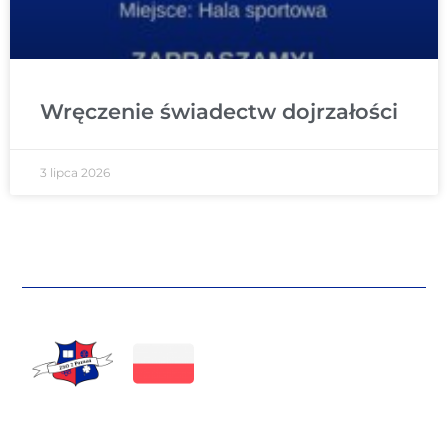
Wręczenie świadectw dojrzałości
3 lipca 2026