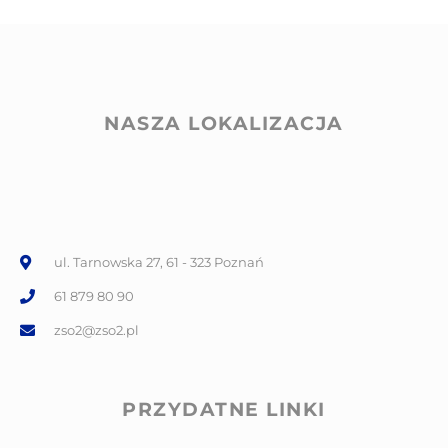
NASZA LOKALIZACJA
ul. Tarnowska 27, 61 - 323 Poznań
61 879 80 90
zso2@zso2.pl
PRZYDATNE LINKI