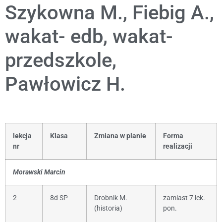
Szykowna M., Fiebig A.,
wakat- edb, wakat-
przedszkole,
Pawłowicz H.
lekcja
Klasa
Zmiana w planie
Forma
nr
realizacji
Morawski Marcin
2
8d SP
Drobnik M.
zamiast 7 lek.
(historia)
pon.