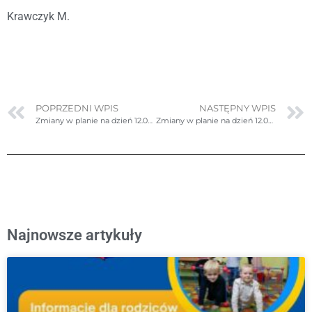
Krawczyk M.
POPRZEDNI WPIS
NASTĘPNY WPIS
Zmiany w planie na dzień 12.06.2023r. (poniedziałek)
Zmiany w planie na dzień 12.06.2023r. (poniedziałek)- ponownie poprawione
Najnowsze artykuły