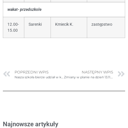
wakat- przedszkole
12.00-
Sarenki
Kmiecik K.
zastępstwo
15.00
POPRZEDNI WPIS
NASTĘPNY WPIS
Nasza szkoła bierze udział w konkursie EUROSCOLA 2025.
Zmiany w planie na dzień 13.11.2024r. (środa)
Najnowsze artykuły