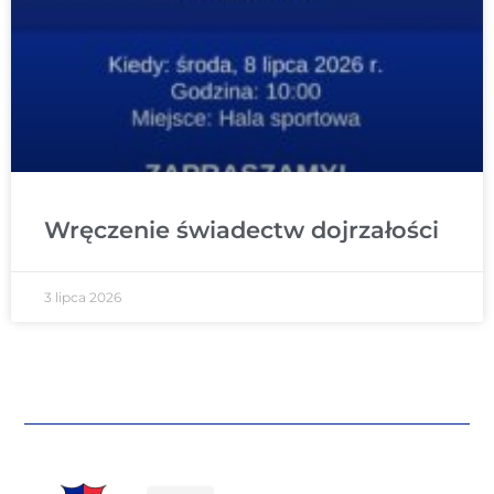
Wręczenie świadectw dojrzałości
3 lipca 2026