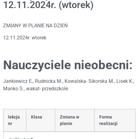
12.11.2024r. (wtorek)
ZMIANY W PLANIE NA DZIEŃ
12.11.2024r. wtorek
Nauczyciele nieobecni:
Jankiewicz E., Rudnicka M., Kowalska- Sikorska M., Lisek K.,
Manko S., wakat- przedszkole
lekcja
Klasa
Zmiana w
Forma
nr
planie
realizacji