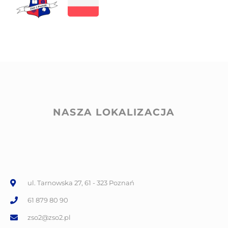
NASZA LOKALIZACJA
ul. Tarnowska 27, 61 - 323 Poznań
61 879 80 90
zso2@zso2.pl