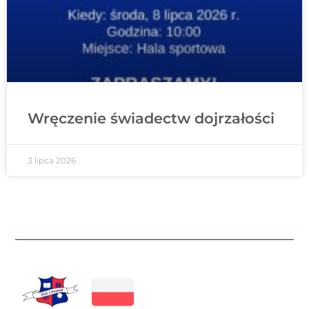
Wręczenie świadectw dojrzałości
3 lipca 2026