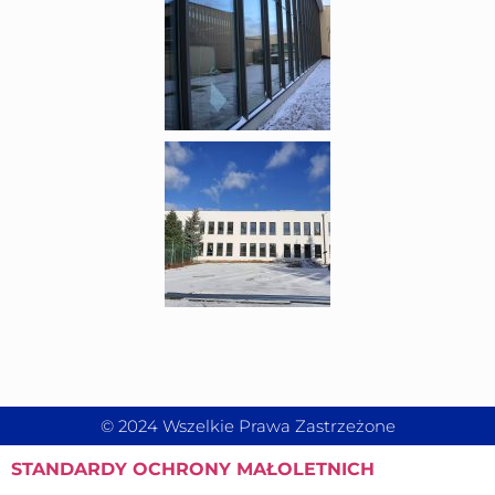
© 2024 Wszelkie Prawa Zastrzeżone
STANDARDY
OCHRONY MAŁOLETNICH