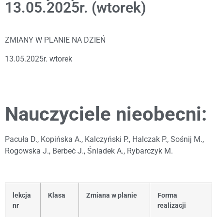
13.05.2025r. (wtorek)
ZMIANY W PLANIE NA DZIEŃ
13.05.2025r. wtorek
Nauczyciele nieobecni:
Pacuła D., Kopińska A., Kalczyński P., Halczak P., Sośnij M.,
Rogowska J., Berbeć J., Śniadek A., Rybarczyk M.
lekcja
Klasa
Zmiana w planie
Forma
nr
realizacji