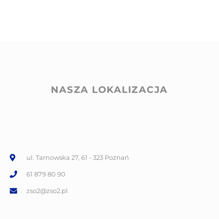
NASZA LOKALIZACJA
ul. Tarnowska 27, 61 - 323 Poznań
61 879 80 90
zso2@zso2.pl