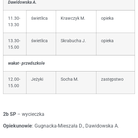
Dawidowska A.
11.30-
świetlica
Krawczyk M.
opieka
13.30
13.30-
świetlica
Skrabucha J.
opieka
15.00
wakat- przedszkole
12.00-
Jeżyki
Socha M.
zastępstwo
15.00
2b SP
– wycieczka
Opiekunowie
: Gugnacka-Mieszała D., Dawidowska A.