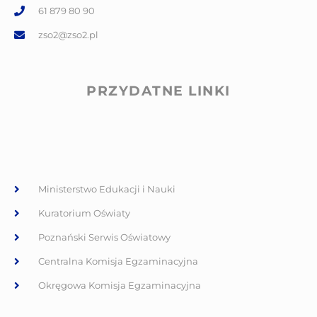
61 879 80 90
zso2@zso2.pl
PRZYDATNE LINKI
Ministerstwo Edukacji i Nauki
Kuratorium Oświaty
Poznański Serwis Oświatowy
Centralna Komisja Egzaminacyjna
Okręgowa Komisja Egzaminacyjna