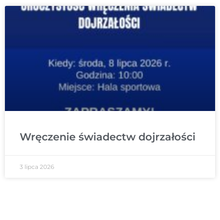
Wręczenie świadectw dojrzałości
3 lipca 2026