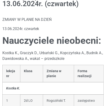
13.06.2024r. (czwartek)
ZMIANY W PLANIE NA DZIEŃ
13.06.2024r. czwartek
Nauczyciele nieobecni:
Kostka K., Graczyk D., Urbański G., Kopczyńska A., Budnik A.,
Dawidowska A., wakat – przedszkole
lekcja
Klasa
Zmiana w
Forma
nr
planie
realizacji
Kostka K.
1
2d LO
Rogoziński T.
zastępstwo