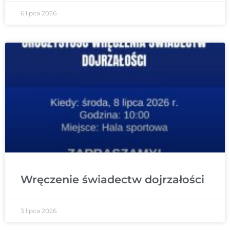
6 lipca 2026
Wręczenie świadectw dojrzałości
3 lipca 2026