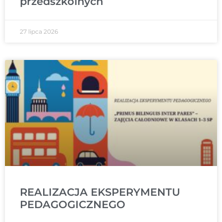
przedszkolnych
27 lipca 2026
REALIZACJA EKSPERYMENTU
PEDAGOGICZNEGO