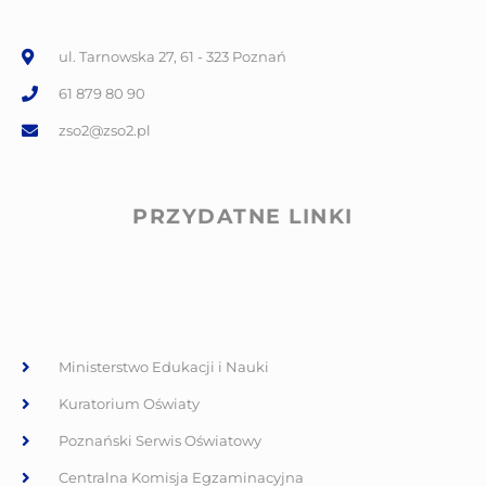
ul. Tarnowska 27, 61 - 323 Poznań
61 879 80 90
zso2@zso2.pl
PRZYDATNE LINKI
Ministerstwo Edukacji i Nauki
Kuratorium Oświaty
Poznański Serwis Oświatowy
Centralna Komisja Egzaminacyjna