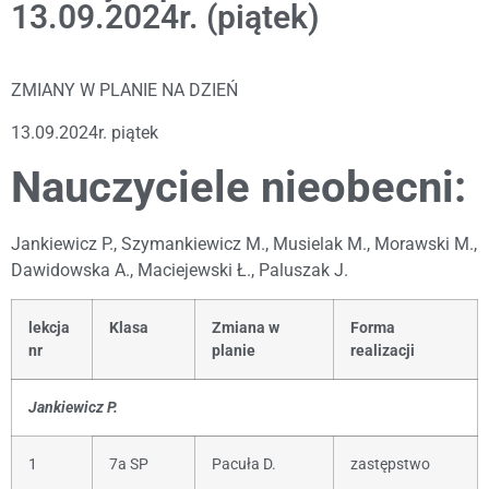
13.09.2024r. (piątek)
ZMIANY W PLANIE NA DZIEŃ
13.09.2024r. piątek
Nauczyciele nieobecni:
Jankiewicz P., Szymankiewicz M., Musielak M., Morawski M.,
Dawidowska A., Maciejewski Ł., Paluszak J.
lekcja
Klasa
Zmiana w
Forma
nr
planie
realizacji
Jankiewicz P.
1
7a SP
Pacuła D.
zastępstwo