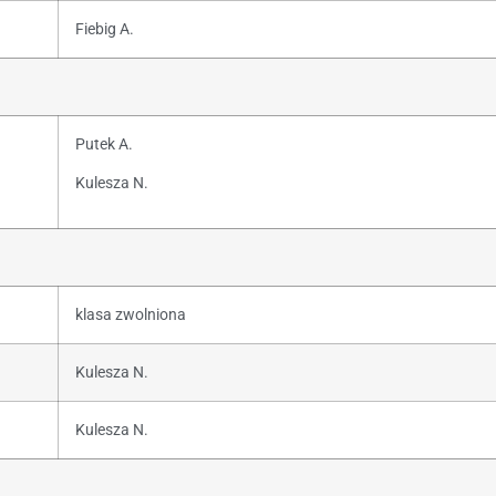
Fiebig A.
Putek A.
Kulesza N.
klasa zwolniona
Kulesza N.
Kulesza N.