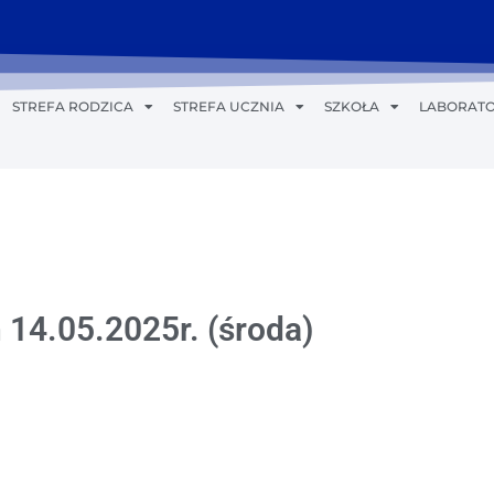
STREFA RODZICA
STREFA UCZNIA
SZKOŁA
LABORATO
 14.05.2025r. (środa)