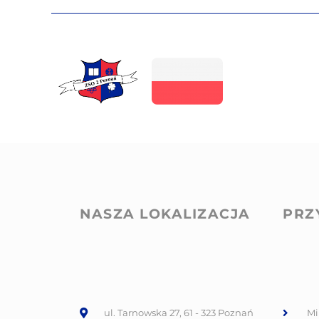
NASZA LOKALIZACJA
PRZ
ul. Tarnowska 27, 61 - 323 Poznań
Mi