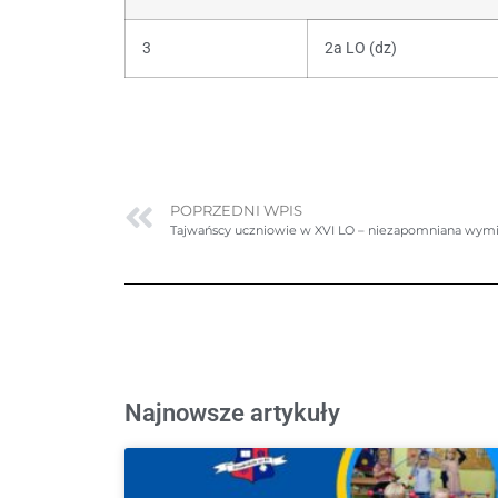
3
2a LO (dz)
POPRZEDNI WPIS
Tajwańscy uczniowie w XVI LO – niezapomniana wymi
Najnowsze artykuły