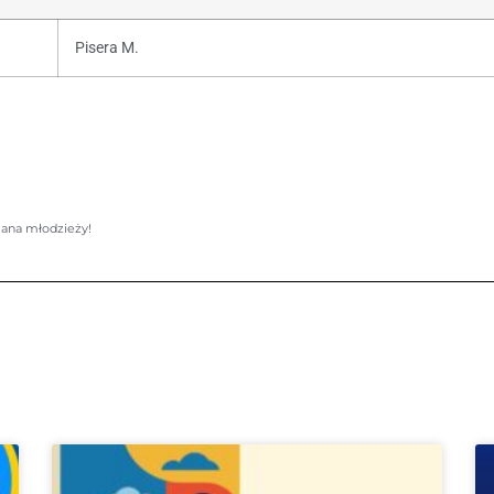
Pisera M.
ana młodzieży!