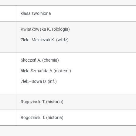
klasa zwolniona
Kwiatkowska K. (biologia)
7lek.- Melniczak K. (wfdz)
Skoczeń A. (chemia)
6lek.-Szmańda A.(matem.)
7lek.- Sowa D. (inf.)
Rogoziński T. (historia)
Rogoziński T. (historia)