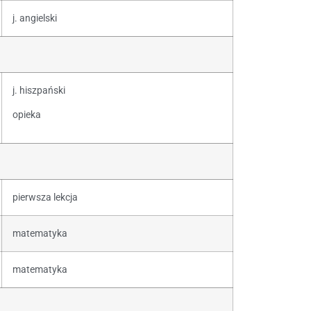
j. angielski
j. hiszpański
opieka
pierwsza lekcja
matematyka
matematyka