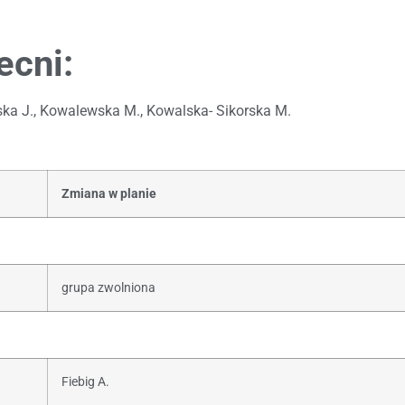
ecni:
ka J., Kowalewska M., Kowalska- Sikorska M.
Zmiana w planie
grupa zwolniona
Fiebig A.