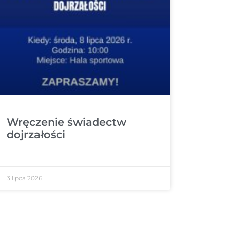
Wręczenie świadectw
dojrzałości
3 lipca 2026