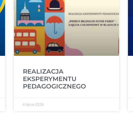
REALIZACJA
EKSPERYMENTU
PEDAGOGICZNEGO
6 lipca 2026