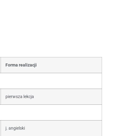
Forma realizacji
pierwsza lekcja
j. angielski