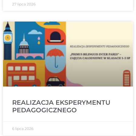
27 lipca 2026
REALIZACJA EKSPERYMENTU
PEDAGOGICZNEGO
6 lipca 2026