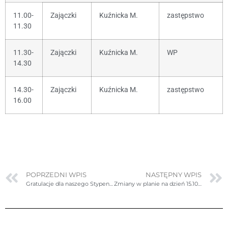
11.00-
Zajączki
Kuźnicka M.
zastępstwo
11.30
11.30-
Zajączki
Kuźnicka M.
WP
14.30
14.30-
Zajączki
Kuźnicka M.
zastępstwo
16.00
POPRZEDNI WPIS
NASTĘPNY WPIS
Gratulacje dla naszego Stypendysty Funduszu ZDOLNI!
Zmiany w planie na dzień 15.10.2025r. (środa)