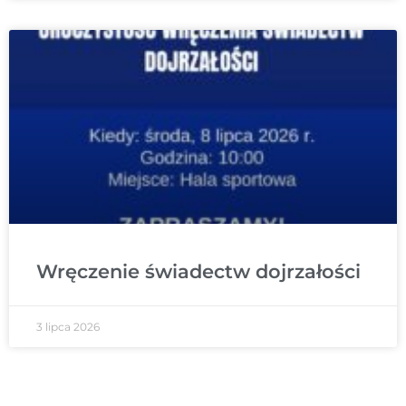
Wręczenie świadectw dojrzałości
3 lipca 2026