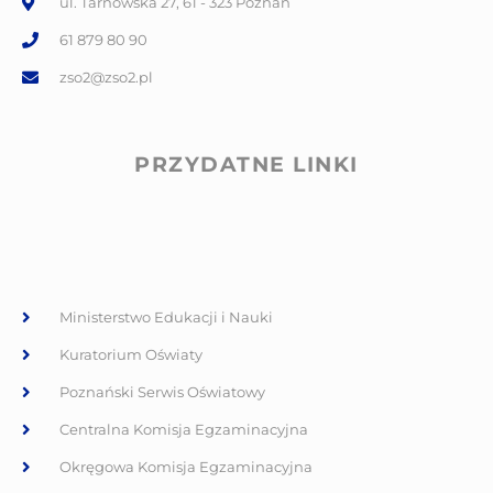
ul. Tarnowska 27, 61 - 323 Poznań
61 879 80 90
zso2@zso2.pl
PRZYDATNE LINKI
Ministerstwo Edukacji i Nauki
Kuratorium Oświaty
Poznański Serwis Oświatowy
Centralna Komisja Egzaminacyjna
Okręgowa Komisja Egzaminacyjna