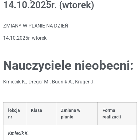
14.10.2025r. (wtorek)
ZMIANY W PLANIE NA DZIEŃ
14.10.2025r. wtorek
Nauczyciele nieobecni:
Kmiecik K., Dreger M., Budnik A., Kruger J.
lekcja
Klasa
Zmiana w
Forma
nr
planie
realizacji
Kmiecik K.