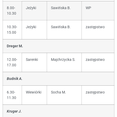
8.00-
Jeżyki
Sawińska B.
WP
10.30
10.30-
Jeżyki
Sawińska B.
zastępstwo
15.00
Dreger M.
12.00-
Sarenki
Majchrzycka S.
zastępstwo
17.00
Budnik A.
6.30-
Wiewiórki
Socha M.
zastępstwo
11.30
Kruger J.