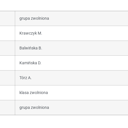
grupa zwolniona
Krawczyk M.
Balwińska B.
Kamińska D.
Tórz A.
klasa zwolniona
grupa zwolniona