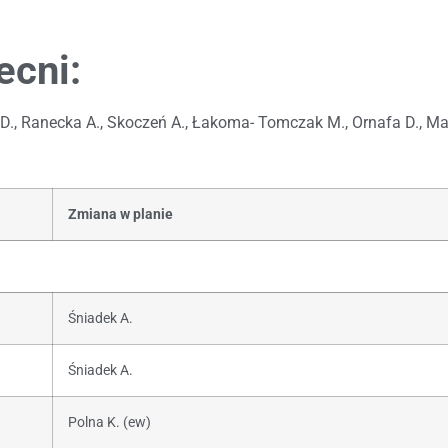
ecni:
a D., Ranecka A., Skoczeń A., Łakoma- Tomczak M., Ornafa D., Ma
Zmiana w planie
Śniadek A.
Śniadek A.
Polna K. (ew)