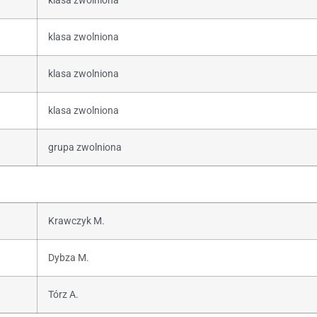
klasa zwolniona
klasa zwolniona
klasa zwolniona
klasa zwolniona
grupa zwolniona
Krawczyk M.
Dybza M.
Tórz A.