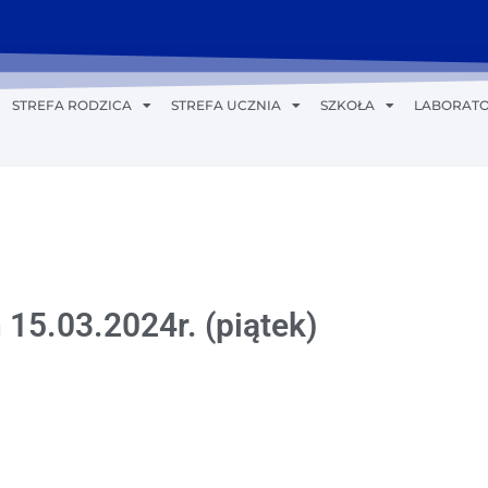
STREFA RODZICA
STREFA UCZNIA
SZKOŁA
LABORATO
 15.03.2024r. (piątek)