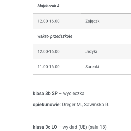
Majchrzak A.
12.00-16.00
Zajączki
wakat- przedszkole
12.00-16.00
Jeżyki
11.00-16.00
Sarenki
klasa 3b SP
– wycieczka
opiekunowie
: Dreger M., Sawińska B.
klasa 3c LO
– wykład (UE) (sala 18)