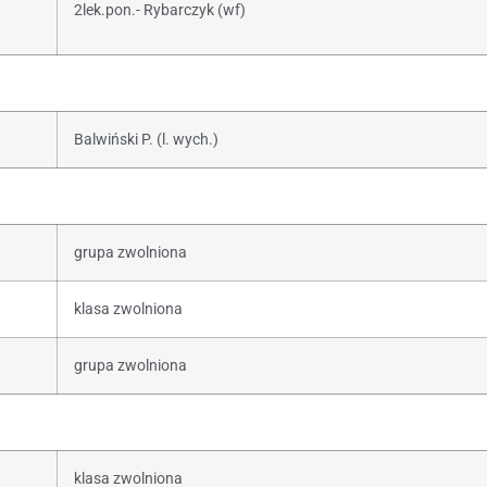
2lek.pon.- Rybarczyk (wf)
Balwiński P. (l. wych.)
grupa zwolniona
klasa zwolniona
grupa zwolniona
klasa zwolniona