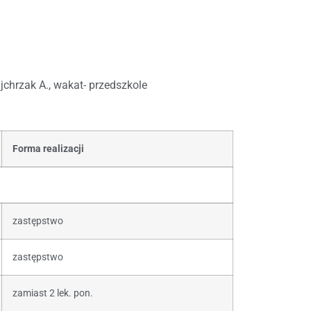
jchrzak A., wakat- przedszkole
Forma realizacji
zastępstwo
zastępstwo
zamiast 2 lek. pon.