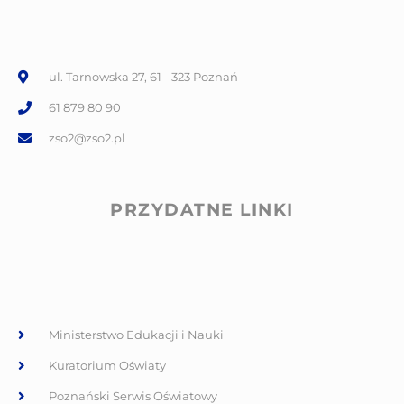
ul. Tarnowska 27, 61 - 323 Poznań
61 879 80 90
zso2@zso2.pl
PRZYDATNE LINKI
Ministerstwo Edukacji i Nauki
Kuratorium Oświaty
Poznański Serwis Oświatowy