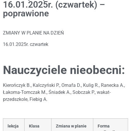
16.01.2025r. (czwartek) –
poprawione
ZMIANY W PLANIE NA DZIEŃ
16.01.2025r. czwartek
Nauczyciele nieobecni:
Kierończyk B., Kalczyński P., Ornafa D., Kulig R., Ranecka A.,
Łakoma-Tomczak M., Śniadek A., Sobczak P., wakat-
przedszkole, Fiebig A.
lekcja
Klasa
Zmiana w planie
Forma