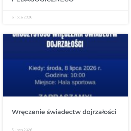
6 lipca 2026
Wręczenie świadectw dojrzałości
3 lipca 2026