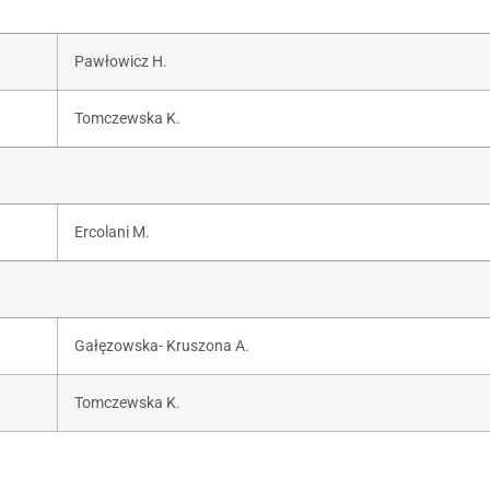
Pawłowicz H.
Tomczewska K.
Ercolani M.
Gałęzowska- Kruszona A.
Tomczewska K.