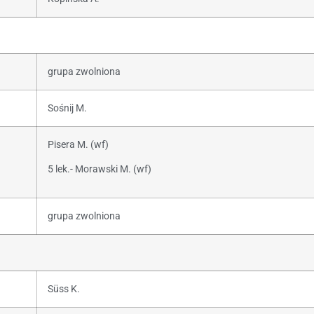
grupa zwolniona
Sośnij M.
Pisera M. (wf)
5 lek.- Morawski M. (wf)
grupa zwolniona
Süss K.