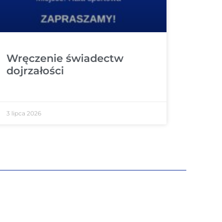
Wręczenie świadectw
dojrzałości
3 lipca 2026