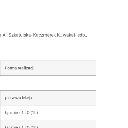
A., Szkatulska- Kaczmarek K., wakat- edb.,
Forma realizacji
pierwsza lekcja
łącznie z 1 LO (1b)
łącznie z 1 LO (1b)