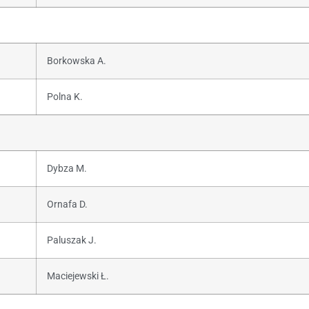
Borkowska A.
Polna K.
Dybza M.
Ornafa D.
Paluszak J.
Maciejewski Ł.