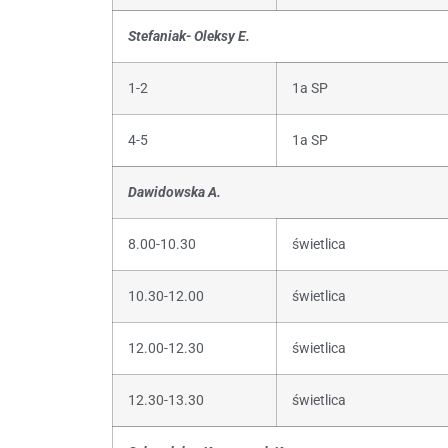
Stefaniak- Oleksy E.
1-2
1a SP
4-5
1a SP
Dawidowska A.
8.00-10.30
świetlica
10.30-12.00
świetlica
12.00-12.30
świetlica
12.30-13.30
świetlica