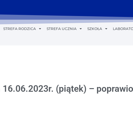
STREFA RODZICA
STREFA UCZNIA
SZKOŁA
LABORATO
 16.06.2023r. (piątek) – poprawi