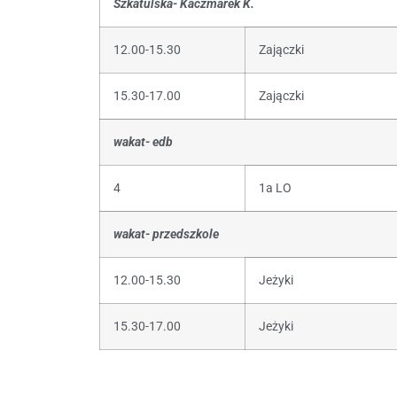
Szkatulska- Kaczmarek K.
12.00-15.30
Zajączki
15.30-17.00
Zajączki
wakat- edb
4
1a LO
wakat- przedszkole
12.00-15.30
Jeżyki
15.30-17.00
Jeżyki