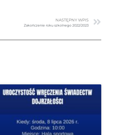
NASTĘPNY WPIS
Zakończenie roku szkolnego 2022/2023