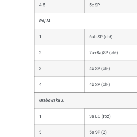
4-5
5c SP
Rój M.
1
6ab SP (chł)
2
7a+8a)SP (chł)
3
4b SP (chł)
4
4b SP (chł)
Grabowska J.
1
3a LO (roz)
3
5a SP (2)