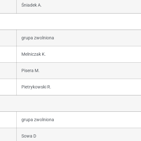
Śniadek A.
grupa zwolniona
Melniczak K.
Pisera M.
Pietrykowski R.
grupa zwolniona
Sowa D