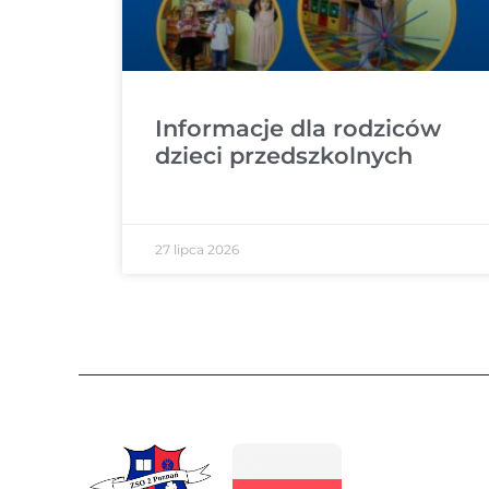
Informacje dla rodziców
dzieci przedszkolnych
27 lipca 2026