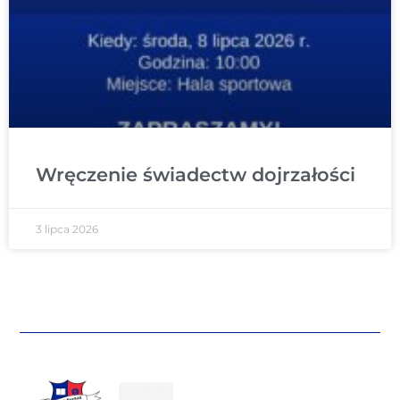
Wręczenie świadectw dojrzałości
3 lipca 2026