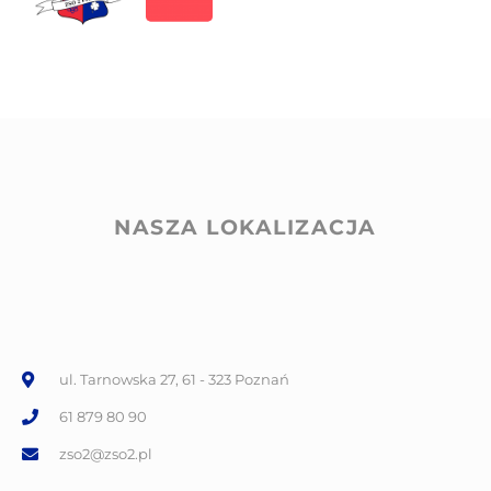
NASZA LOKALIZACJA
ul. Tarnowska 27, 61 - 323 Poznań
61 879 80 90
zso2@zso2.pl