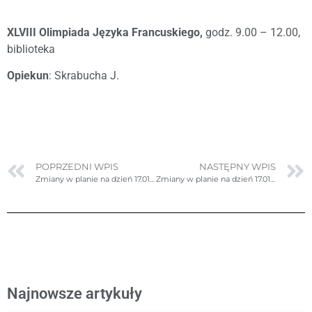
XLVIII Olimpiada Języka Francuskiego,
godz. 9.00 – 12.00,
biblioteka
Opiekun
: Skrabucha J.
POPRZEDNI WPIS
NASTĘPNY WPIS
Zmiany w planie na dzień 17.01.2025r. (piątek)
Zmiany w planie na dzień 17.01.2025r. (piątek) – ponownie poprawione
Najnowsze artykuły