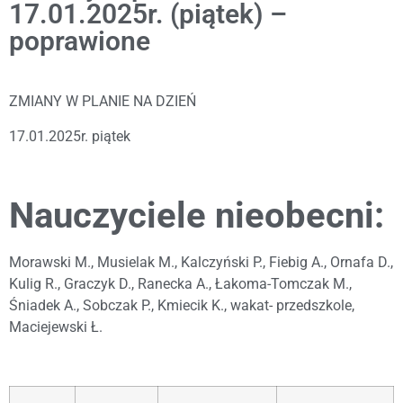
17.01.2025r. (piątek) –
poprawione
ZMIANY W PLANIE NA DZIEŃ
17.01.2025r. piątek
Nauczyciele nieobecni:
Morawski M., Musielak M., Kalczyński P., Fiebig A., Ornafa D.,
Kulig R., Graczyk D., Ranecka A., Łakoma-Tomczak M.,
Śniadek A., Sobczak P., Kmiecik K., wakat- przedszkole,
Maciejewski Ł.