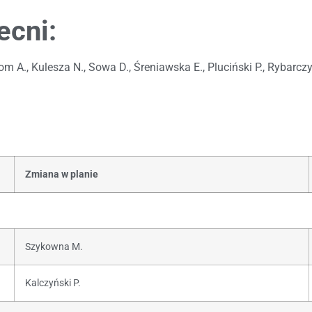
ecni:
 A., Kulesza N., Sowa D., Śreniawska E., Pluciński P., Rybarczyk
Zmiana w planie
Szykowna M.
Kalczyński P.