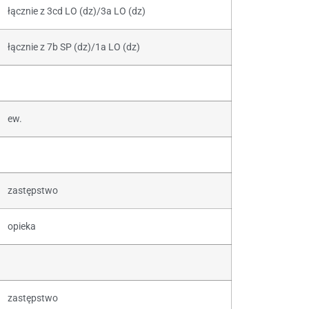
łącznie z 3cd LO (dz)/3a LO (dz)
łącznie z 7b SP (dz)/1a LO (dz)
ew.
zastępstwo
opieka
zastępstwo