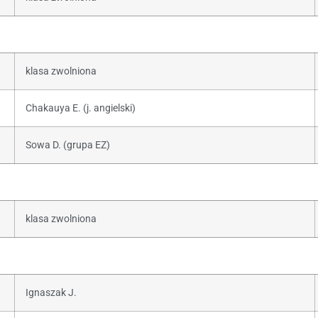
klasa zwolniona
Chakauya E. (j. angielski)
Sowa D. (grupa EZ)
klasa zwolniona
Ignaszak J.