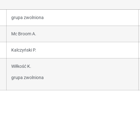
grupa zwolniona
Mc Broom A.
Kalczyński P.
Wiłkość K.
grupa zwolniona