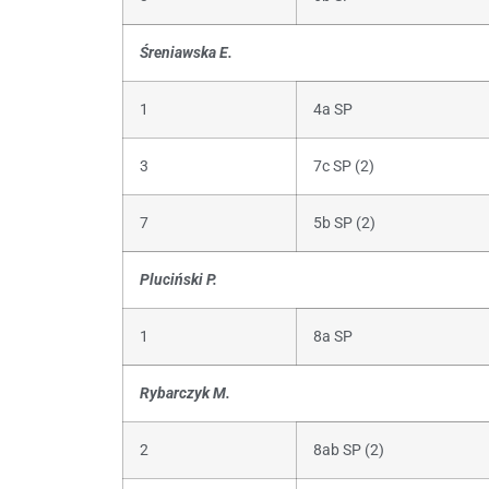
Śreniawska E.
1
4a SP
3
7c SP (2)
7
5b SP (2)
Pluciński P.
1
8a SP
Rybarczyk M.
2
8ab SP (2)