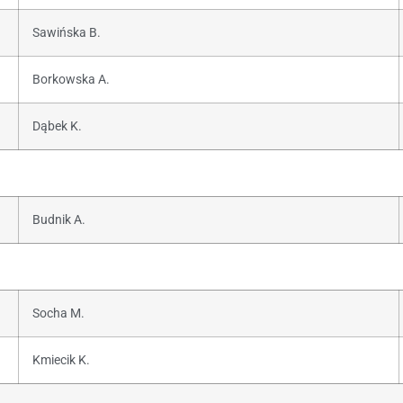
Sawińska B.
Borkowska A.
Dąbek K.
Budnik A.
Socha M.
Kmiecik K.