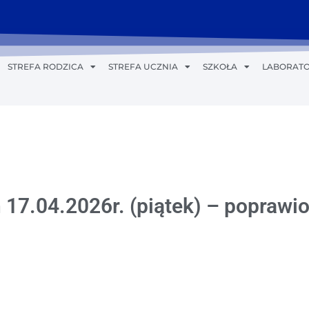
STREFA RODZICA
STREFA UCZNIA
SZKOŁA
LABORATO
 17.04.2026r. (piątek) – poprawi