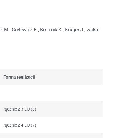
 M., Grelewicz E., Kmiecik K., Krüger J., wakat-
Forma realizacji
łącznie z 3 LO (8)
łącznie z 4 LO (7)