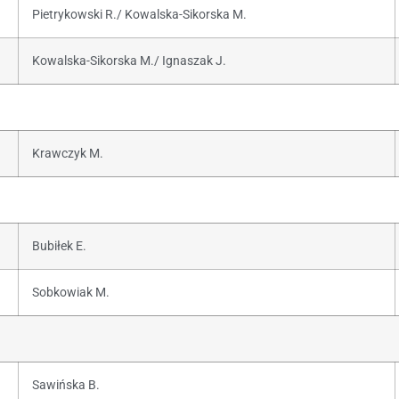
Pietrykowski R./ Kowalska-Sikorska M.
Kowalska-Sikorska M./ Ignaszak J.
Krawczyk M.
Bubiłek E.
Sobkowiak M.
Sawińska B.