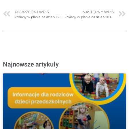
POPRZEDNI WPIS
NASTĘPNY WPIS
Zmiany w planie na dzień 16.10.2025r. (czwartek)
Zmiany w planie na dzień 20.10.2025r. (poniedziałek)
Najnowsze artykuły