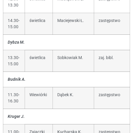
13.30
14.30-
świetlica
Maciejewski Ł.
zastępstwo
15.00
Dybza M.
13.30-
świetlica
Sobkowiak M.
zaj. bibl.
15.00
Budnik A.
11.30-
Wiewiórki
Dąbek K.
zastępstwo
16.30
Kruger J.
11.00-
Zajączki
Kucharska K.
zastępstwo