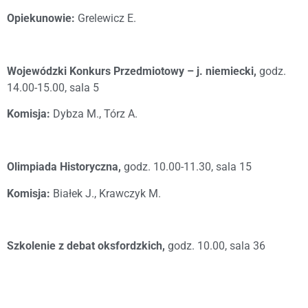
Opiekunowie:
Grelewicz E.
Wojewódzki Konkurs Przedmiotowy – j. niemiecki,
godz.
14.00-15.00, sala 5
Komisja:
Dybza M., Tórz A.
Olimpiada Historyczna,
godz. 10.00-11.30, sala 15
Komisja:
Białek J., Krawczyk M.
Szkolenie z debat oksfordzkich,
godz. 10.00, sala 36