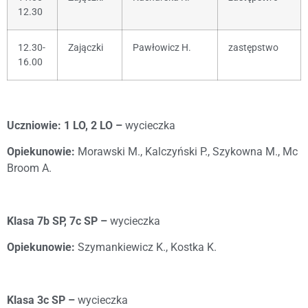
12.30
12.30-
Zajączki
Pawłowicz H.
zastępstwo
16.00
Uczniowie: 1 LO, 2 LO –
wycieczka
Opiekunowie:
Morawski M., Kalczyński P., Szykowna M., Mc
Broom A.
Klasa 7b SP, 7c SP –
wycieczka
Opiekunowie:
Szymankiewicz K., Kostka K.
Klasa 3c SP –
wycieczka