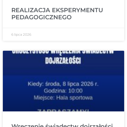
REALIZACJA EKSPERYMENTU
PEDAGOGICZNEGO
6 lipca 2026
Wręczenie świadectw dojrzałości