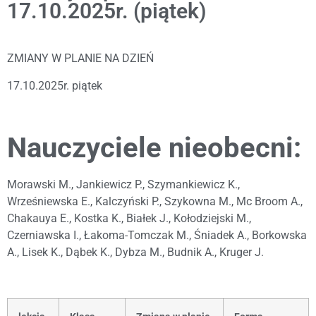
17.10.2025r. (piątek)
ZMIANY W PLANIE NA DZIEŃ
17.10.2025r. piątek
Nauczyciele nieobecni:
Morawski M., Jankiewicz P., Szymankiewicz K.,
Wrześniewska E., Kalczyński P., Szykowna M., Mc Broom A.,
Chakauya E., Kostka K., Białek J., Kołodziejski M.,
Czerniawska I., Łakoma-Tomczak M., Śniadek A., Borkowska
A., Lisek K., Dąbek K., Dybza M., Budnik A., Kruger J.