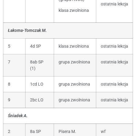
ostatnia lekcja
klasa zwolniona
Łakoma-Tomczak M.
5
4d SP
klasa zwolniona
ostatnia lekcja
7
8ab SP
grupa zwolniona
ostatnia lekcja
(1)
8
1cd LO
grupa zwolniona
ostatnia lekcja
9
2bc LO
grupa zwolniona
ostatnia lekcja
Śniadek A.
2
8a SP
Pisera M.
wf