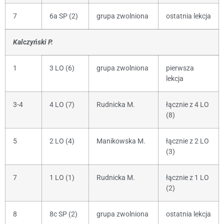
7
6a SP (2)
grupa zwolniona
ostatnia lekcja
Kalczyński P.
1
3 LO (6)
grupa zwolniona
pierwsza
lekcja
3-4
4 LO (7)
Rudnicka M.
łącznie z 4 LO
(8)
5
2 LO (4)
Manikowska M.
łącznie z 2 LO
(3)
7
1 LO (1)
Rudnicka M.
łącznie z 1 LO
(2)
8
8c SP (2)
grupa zwolniona
ostatnia lekcja