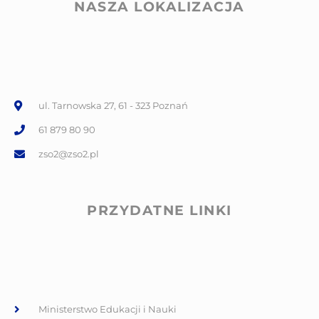
NASZA LOKALIZACJA
ul. Tarnowska 27, 61 - 323 Poznań
61 879 80 90
zso2@zso2.pl
PRZYDATNE LINKI
Ministerstwo Edukacji i Nauki