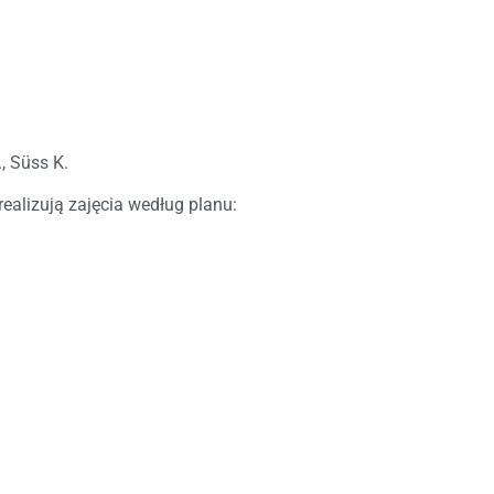
, Süss K.
realizują zajęcia według planu: