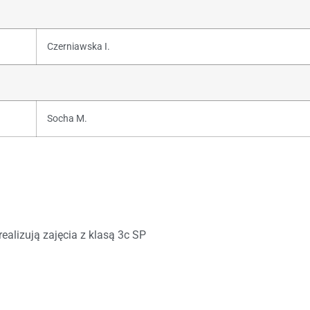
Czerniawska I.
Socha M.
realizują zajęcia z klasą 3c SP