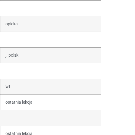
opieka
j. polski
wf
ostatnia lekcja
ostatnia lekcja