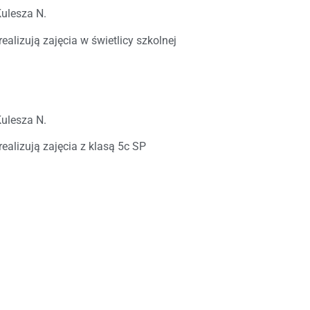
Kulesza N.
ealizują zajęcia w świetlicy szkolnej
Kulesza N.
realizują zajęcia z klasą 5c SP