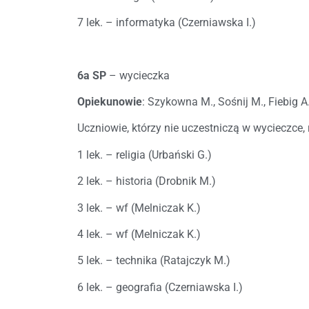
7 lek. – informatyka (Czerniawska I.)
6a SP
– wycieczka
Opiekunowie
: Szykowna M., Sośnij M., Fiebig A.
Uczniowie, którzy nie uczestniczą w wycieczce, 
1 lek. – religia (Urbański G.)
2 lek. – historia (Drobnik M.)
3 lek. – wf (Melniczak K.)
4 lek. – wf (Melniczak K.)
5 lek. – technika (Ratajczyk M.)
6 lek. – geografia (Czerniawska I.)