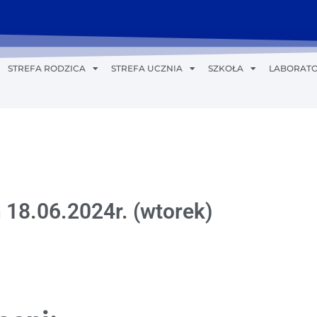
STREFA RODZICA
STREFA UCZNIA
SZKOŁA
LABORATO
 18.06.2024r. (wtorek)