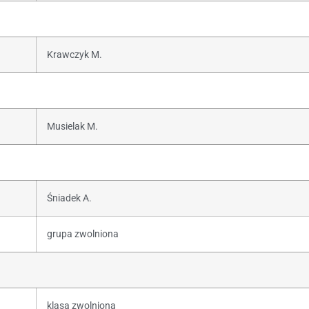
Krawczyk M.
Musielak M.
Śniadek A.
grupa zwolniona
klasa zwolniona