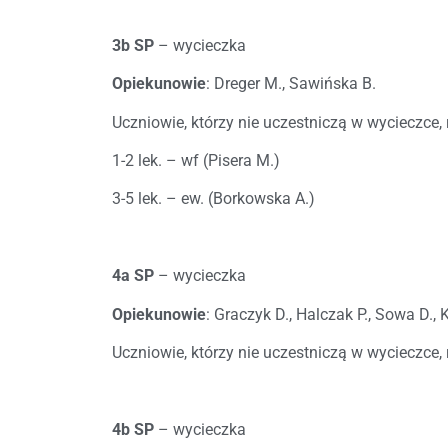
3b SP
– wycieczka
Opiekunowie
: Dreger M., Sawińska B.
Uczniowie, którzy nie uczestniczą w wycieczce, 
1-2 lek. – wf (Pisera M.)
3-5 lek. – ew. (Borkowska A.)
4a SP
– wycieczka
Opiekunowie
: Graczyk D., Halczak P., Sowa D., 
Uczniowie, którzy nie uczestniczą w wycieczce, r
4b SP
– wycieczka