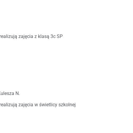
realizują zajęcia z klasą 3c SP
Kulesza N.
ealizują zajęcia w świetlicy szkolnej