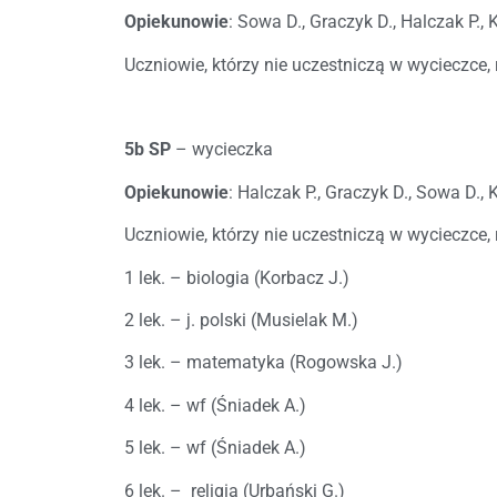
Opiekunowie
: Sowa D., Graczyk D., Halczak P., 
Uczniowie, którzy nie uczestniczą w wycieczce, r
5b SP
– wycieczka
Opiekunowie
: Halczak P., Graczyk D., Sowa D., 
Uczniowie, którzy nie uczestniczą w wycieczce, 
1 lek. – biologia (Korbacz J.)
2 lek. – j. polski (Musielak M.)
3 lek. – matematyka (Rogowska J.)
4 lek. – wf (Śniadek A.)
5 lek. – wf (Śniadek A.)
6 lek. – religia (Urbański G.)