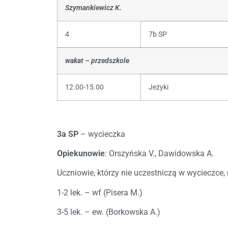
Szymankiewicz K.
4
7b SP
wakat – przedszkole
12.00-15.00
Jeżyki
3a SP
– wycieczka
Opiekunowie
: Orszyńska V., Dawidowska A.
Uczniowie, którzy nie uczestniczą w wycieczce, 
1-2 lek. – wf (Pisera M.)
3-5 lek. – ew. (Borkowska A.)