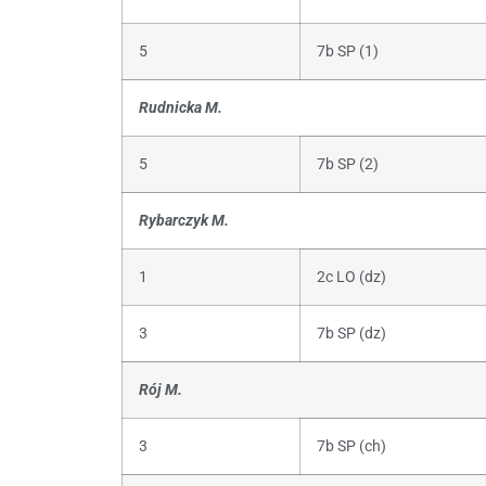
5
7b SP (1)
Rudnicka M.
5
7b SP (2)
Rybarczyk M.
1
2c LO (dz)
3
7b SP (dz)
Rój M.
3
7b SP (ch)