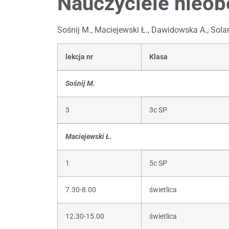
Nauczyciele nieob
Sośnij M., Maciejewski Ł., Dawidowska A., Sola
lekcja nr
Klasa
Sośnij M.
3
3c SP
Maciejewski Ł.
1
5c SP
7.30-8.00
świetlica
12.30-15.00
świetlica