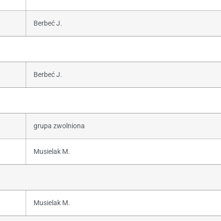
Berbeć J.
Berbeć J.
grupa zwolniona
Musielak M.
Musielak M.