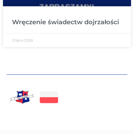
Wręczenie świadectw dojrzałości
3 lipca 2026