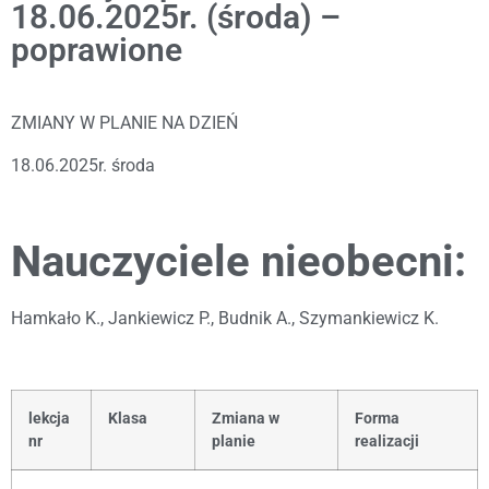
18.06.2025r. (środa) –
poprawione
ZMIANY W PLANIE NA DZIEŃ
18.06.2025r. środa
Nauczyciele nieobecni:
Hamkało K., Jankiewicz P., Budnik A., Szymankiewicz K.
lekcja
Klasa
Zmiana w
Forma
nr
planie
realizacji