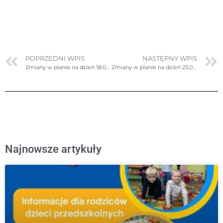
POPRZEDNI WPIS
NASTĘPNY WPIS
Zmiany w planie na dzień 18.06.2025r. (środa)
Zmiany w planie na dzień 23.06.2025r. (poniedziałek)
Najnowsze artykuły