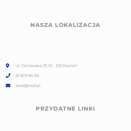
NASZA LOKALIZACJA
ul. Tarnowska 27, 61 - 323 Poznań
61 879 80 90
zso2@zso2.pl
PRZYDATNE LINKI