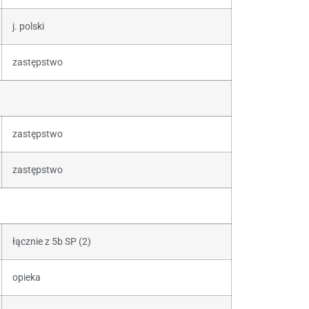
j. polski
zastępstwo
zastępstwo
zastępstwo
łącznie z 5b SP (2)
opieka