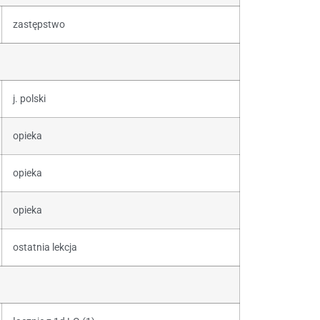
zastępstwo
j. polski
opieka
opieka
opieka
ostatnia lekcja