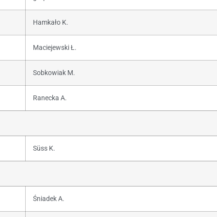
Hamkało K.
Maciejewski Ł.
Sobkowiak M.
Ranecka A.
Süss K.
Śniadek A.