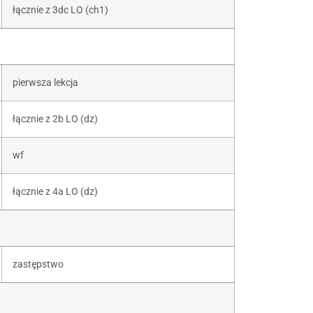
łącznie z 3dc LO (ch1)
pierwsza lekcja
łącznie z 2b LO (dz)
wf
łącznie z 4a LO (dz)
zastępstwo