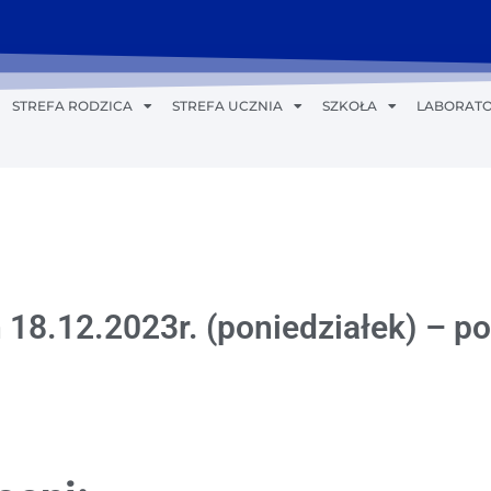
STREFA RODZICA
STREFA UCZNIA
SZKOŁA
LABORATO
 18.12.2023r. (poniedziałek) – p