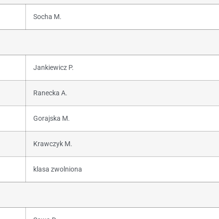
Socha M.
Jankiewicz P.
Ranecka A.
Gorajska M.
Krawczyk M.
klasa zwolniona