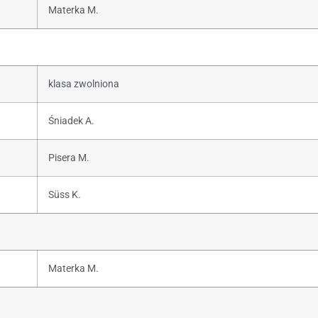
Materka M.
klasa zwolniona
Śniadek A.
Pisera M.
Süss K.
Materka M.