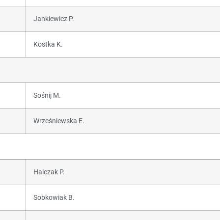
Jankiewicz P.
Kostka K.
Sośnij M.
Wrześniewska E.
Halczak P.
Sobkowiak B.