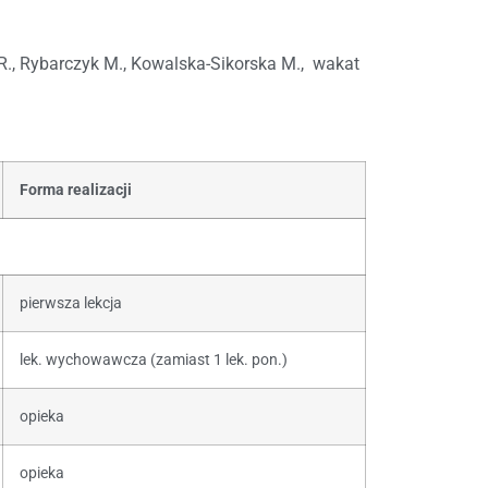
i R., Rybarczyk M., Kowalska-Sikorska M., wakat
Forma realizacji
pierwsza lekcja
lek. wychowawcza (zamiast 1 lek. pon.)
opieka
opieka