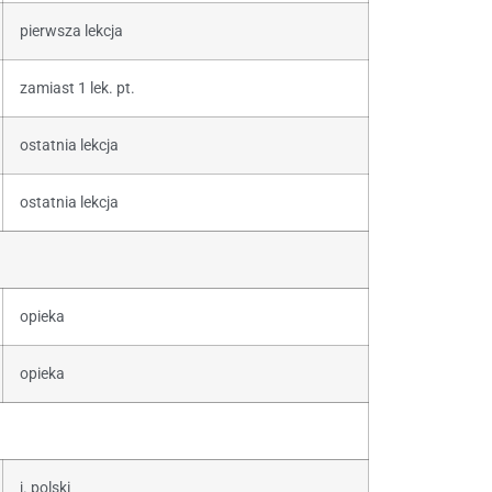
pierwsza lekcja
zamiast 1 lek. pt.
ostatnia lekcja
ostatnia lekcja
opieka
opieka
j. polski