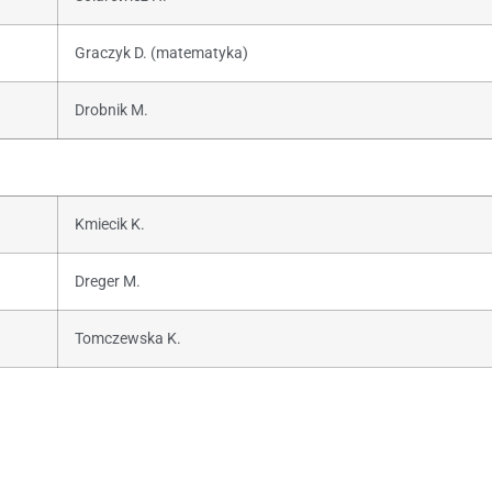
Graczyk D. (matematyka)
Drobnik M.
Kmiecik K.
Dreger M.
Tomczewska K.