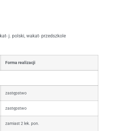
at- j. polski, wakat- przedszkole
Forma realizacji
zastępstwo
zastępstwo
zamiast 2 lek. pon.