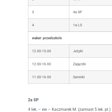
3
4a SP
4
1a LO
wakat- przedszkole
12.00-15.00
Jeżyki
12.00-16.00
Zajączki
11.00-16.00
Sarenki
2a SP
4 lek. – ew – Kaczmarek M. (zamiast 5 lek. pt.)