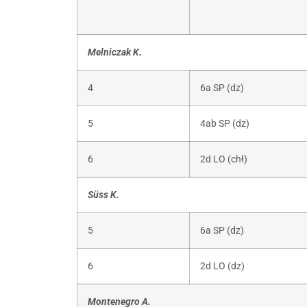
Melniczak K.
4
6a SP (dz)
5
4ab SP (dz)
6
2d LO (chł)
Süss K.
5
6a SP (dz)
6
2d LO (dz)
Montenegro A.