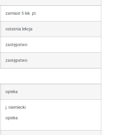
zamiast 5 lek. pt.
ostatnia lekcja
zastępstwo
zastępstwo
opieka
j. niemiecki
opieka