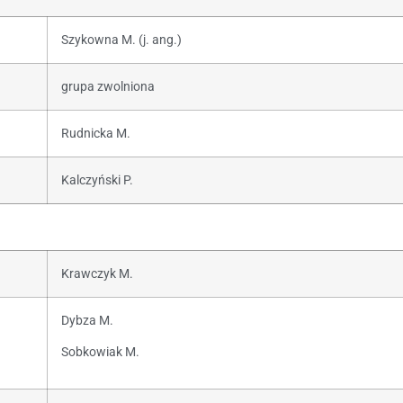
Szykowna M. (j. ang.)
grupa zwolniona
Rudnicka M.
Kalczyński P.
Krawczyk M.
Dybza M.
Sobkowiak M.