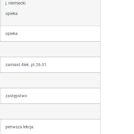
j. niemiecki
opieka
opieka
zamiast 4lek. pt.26.01.
zastępstwo
pierwsza lekcja