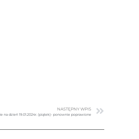
NASTĘPNY WPIS
e na dzień 19.01.2024r. (piątek)- ponownie poprawione