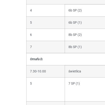
4
6b SP (2)
5
6b SP (1)
6
8b SP (2)
7
8b SP (1)
Ornafa D.
7.30-10.00
świetlica
5
7 SP (1)