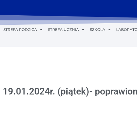
STREFA RODZICA
STREFA UCZNIA
SZKOŁA
LABORATO
 19.01.2024r. (piątek)- poprawio