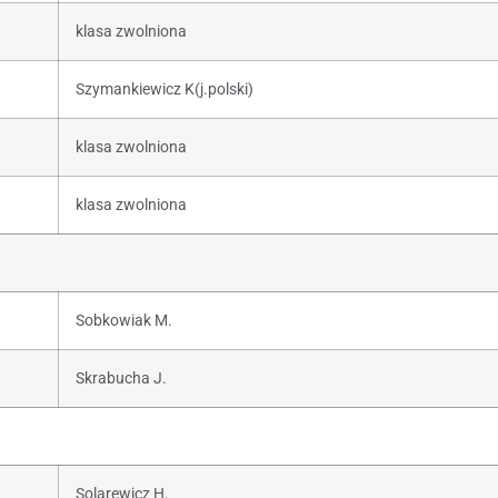
klasa zwolniona
Szymankiewicz K(j.polski)
klasa zwolniona
klasa zwolniona
Sobkowiak M.
Skrabucha J.
Solarewicz H.