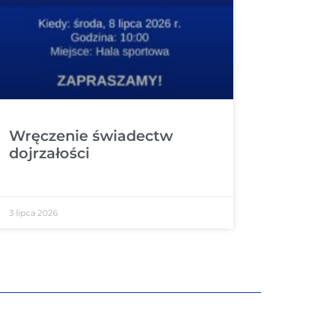
Wręczenie świadectw
dojrzałości
3 lipca 2026