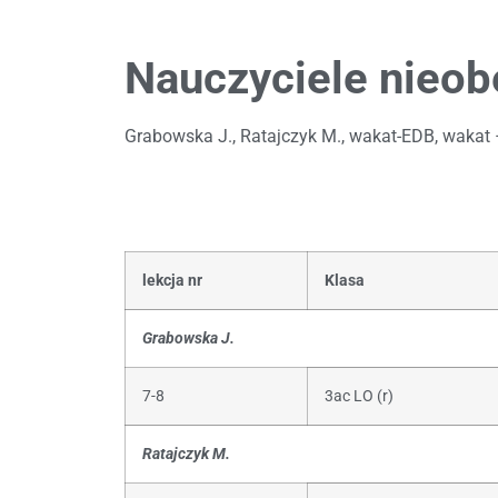
Nauczyciele nieob
Grabowska J., Ratajczyk M., wakat-EDB, wakat – 
lekcja nr
Klasa
Grabowska J.
7-8
3ac LO (r)
Ratajczyk M.