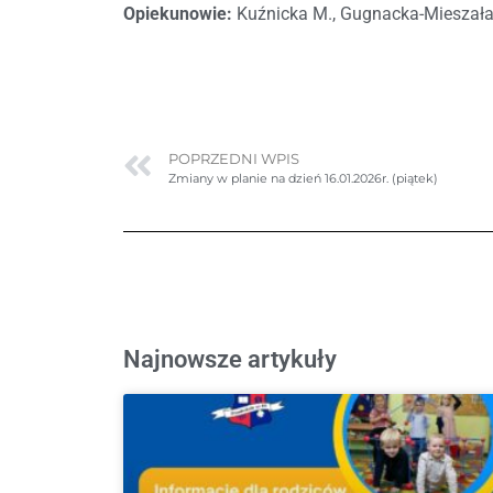
Opiekunowie:
Kuźnicka M., Gugnacka-Mieszała
POPRZEDNI WPIS
Zmiany w planie na dzień 16.01.2026r. (piątek)
Najnowsze artykuły