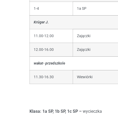
1-4
1a SP
Krüger J.
11.00-12.00
Zajączki
12.00-16.00
Zajączki
wakat- przedszkole
11.30-16.30
Wiewiórki
Klasa: 1a SP, 1b SP, 1c SP –
wycieczka