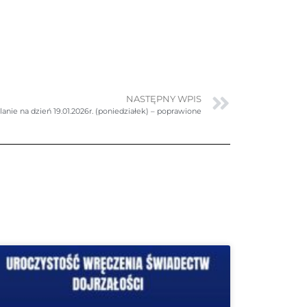
NASTĘPNY WPIS
anie na dzień 19.01.2026r. (poniedziałek) – poprawione