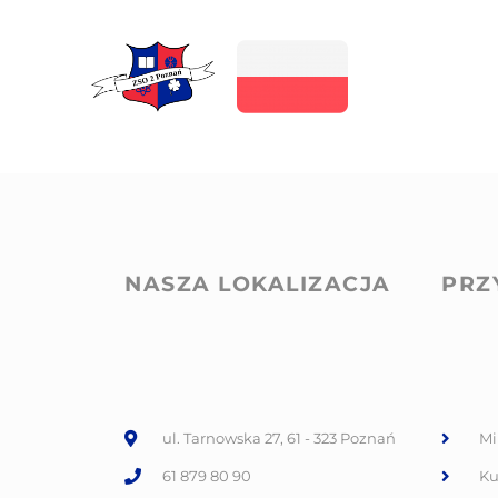
NASZA LOKALIZACJA
PRZ
ul. Tarnowska 27, 61 - 323 Poznań
Mi
61 879 80 90
Ku