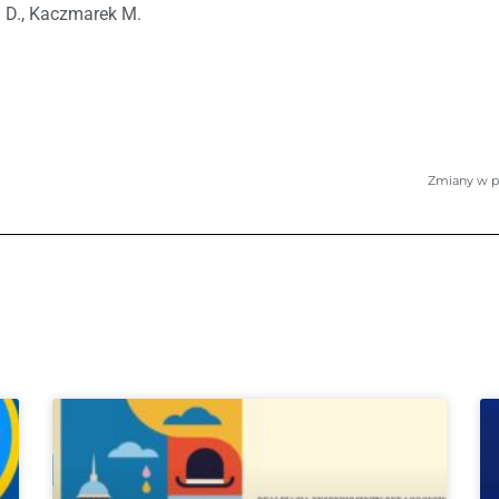
 D., Kaczmarek M.
Zmiany w pl