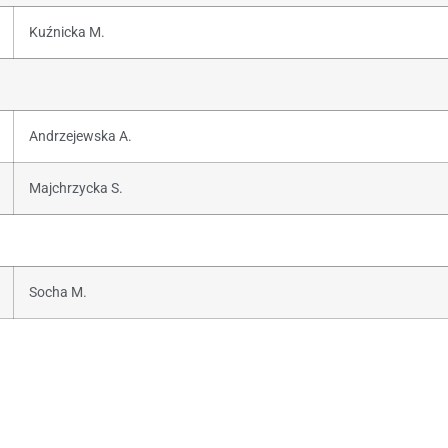
Kuźnicka M.
Andrzejewska A.
Majchrzycka S.
Socha M.