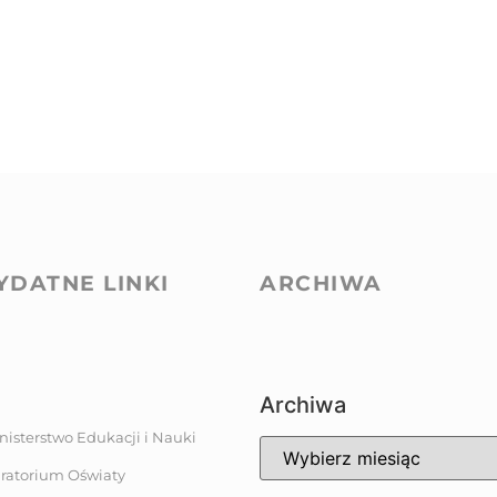
YDATNE LINKI
ARCHIWA
Archiwa
nisterstwo Edukacji i Nauki
ratorium Oświaty