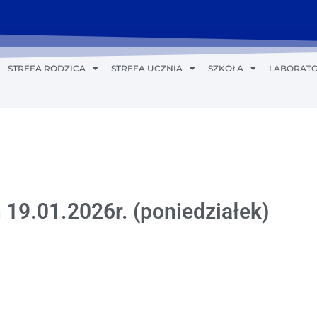
STREFA RODZICA
STREFA UCZNIA
SZKOŁA
LABORATO
 19.01.2026r. (poniedziałek)