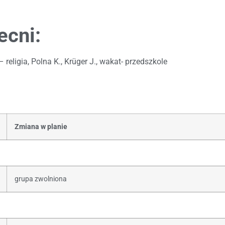
ecni:
religia, Polna K., Krüger J., wakat- przedszkole
Zmiana w planie
grupa zwolniona