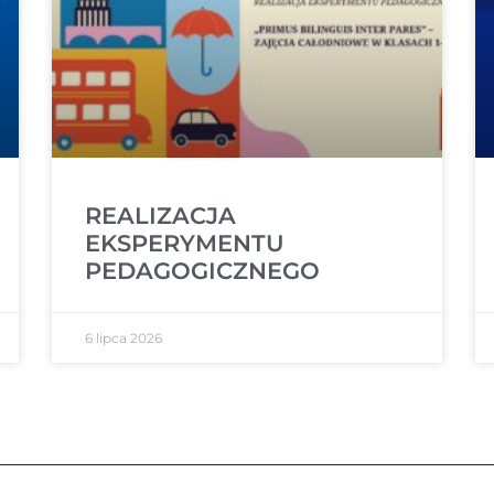
REALIZACJA
EKSPERYMENTU
PEDAGOGICZNEGO
6 lipca 2026