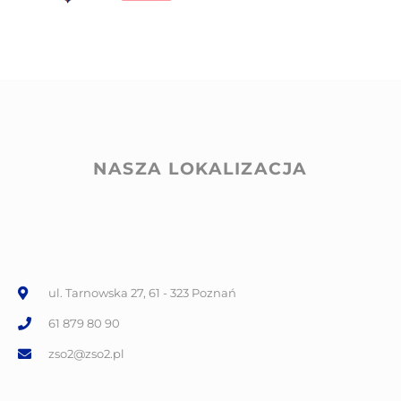
NASZA LOKALIZACJA
ul. Tarnowska 27, 61 - 323 Poznań
61 879 80 90
zso2@zso2.pl