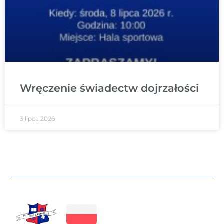
Wręczenie świadectw dojrzałości
3 lipca 2026