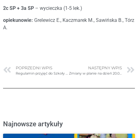
2c SP + 3a SP
– wycieczka (1-5 lek.)
opiekunowie:
Grelewicz E., Kaczmarek M., Sawińska B., Tórz
A.
POPRZEDNI WPIS
NASTĘPNY WPIS
Regulamin przyjęć do Szkoły Podstawowej nr 56
Zmiany w planie na dzień 20.02.2025r. (czwartek)
Najnowsze artykuły