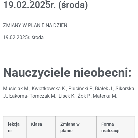
19.02.2025r. (środa)
ZMIANY W PLANIE NA DZIEŃ
19.02.2025r. środa
Nauczyciele nieobecni:
Musielak M., Kwiatkowska K., Pluciński P., Białek J., Sikorska
J., Łakoma- Tomczak M., Lisek K., Żok P., Materka M.
lekcja
Klasa
Zmiana w
Forma
nr
planie
realizacji