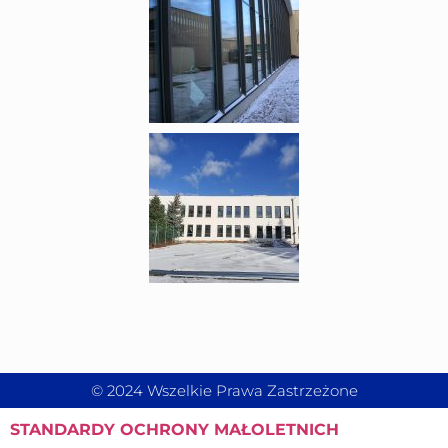
© 2024 Wszelkie Prawa Zastrzeżone
STANDARDY
OCHRONY MAŁOLETNICH