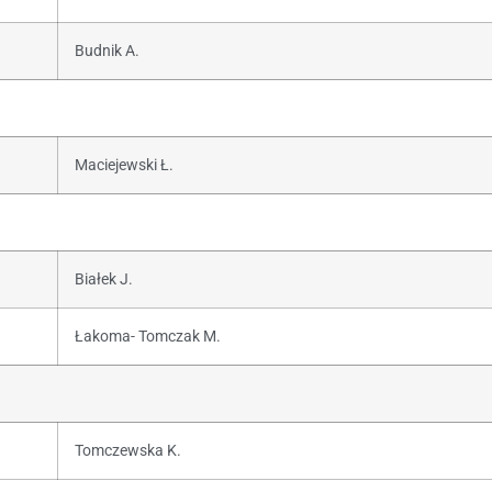
Budnik A.
Maciejewski Ł.
Białek J.
Łakoma- Tomczak M.
Tomczewska K.