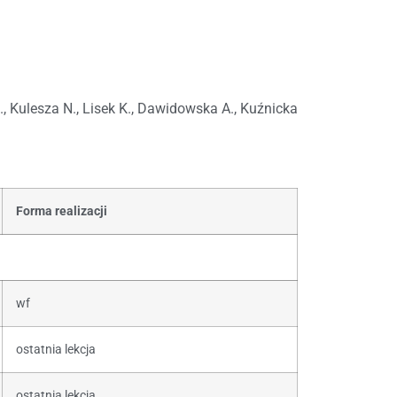
., Kulesza N., Lisek K., Dawidowska A., Kuźnicka
Forma realizacji
wf
ostatnia lekcja
ostatnia lekcja