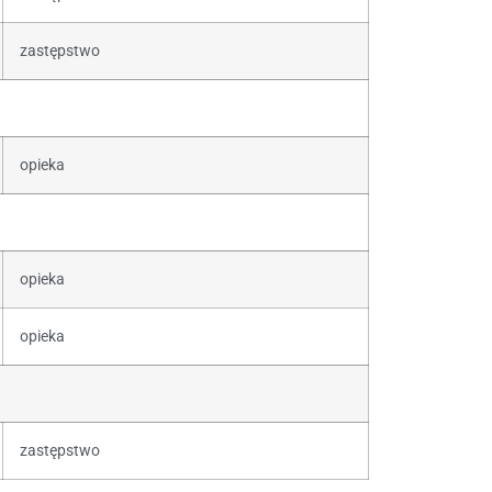
zastępstwo
opieka
opieka
opieka
zastępstwo