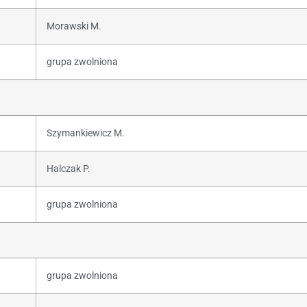
Morawski M.
grupa zwolniona
Szymankiewicz M.
Halczak P.
grupa zwolniona
grupa zwolniona