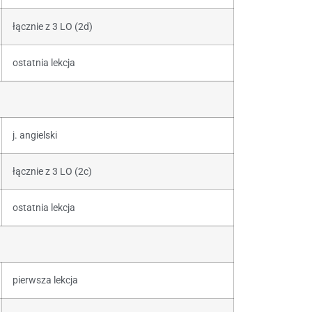
łącznie z 3 LO (2d)
ostatnia lekcja
j. angielski
łącznie z 3 LO (2c)
ostatnia lekcja
pierwsza lekcja