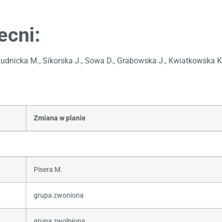
ecni:
 Rudnicka M., Sikorska J., Sowa D., Grabowska J., Kwiatkowska K
Zmiana w planie
Pisera M.
grupa zwoniona
grupa zwolniona