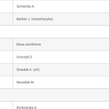
Szmańda A.
Berbeć J. (matematyka)
klasa zwolniona
Graczyk D.
Śniadek A. (wf)
Musielak M.
Borkowska A.