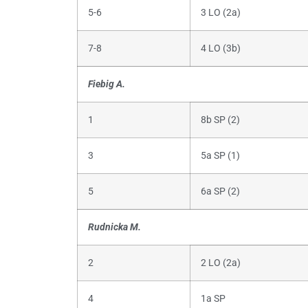
5-6
3 LO (2a)
7-8
4 LO (3b)
Fiebig A.
1
8b SP (2)
3
5a SP (1)
5
6a SP (2)
Rudnicka M.
2
2 LO (2a)
4
1a SP