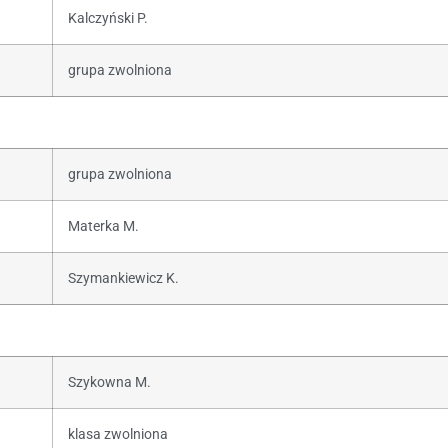
Kalczyński P.
grupa zwolniona
grupa zwolniona
Materka M.
Szymankiewicz K.
Szykowna M.
klasa zwolniona