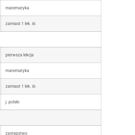
matematyka
zamiast 1 lek. śr.
pierwsza lekcja
matematyka
zamiast 1 lek. śr.
j. polski
zastępstwo