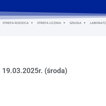
STREFA RODZICA
STREFA UCZNIA
SZKOŁA
LABORATO
 19.03.2025r. (środa)