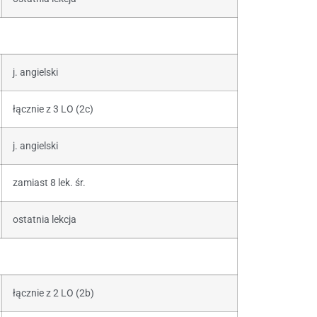
j. angielski
łącznie z 3 LO (2c)
j. angielski
zamiast 8 lek. śr.
ostatnia lekcja
łącznie z 2 LO (2b)