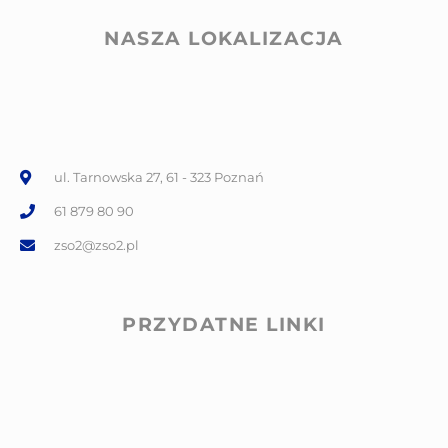
NASZA LOKALIZACJA
ul. Tarnowska 27, 61 - 323 Poznań
61 879 80 90
zso2@zso2.pl
PRZYDATNE LINKI