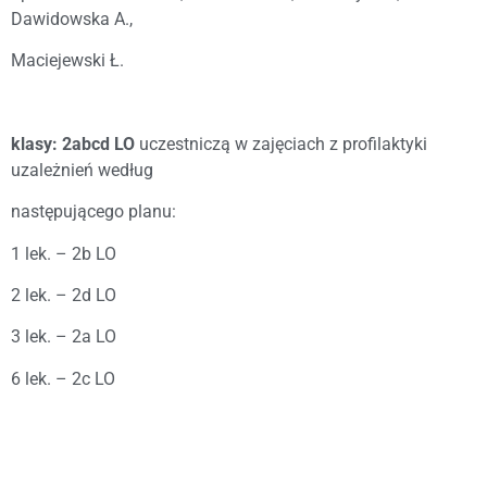
Dawidowska A.,
Maciejewski Ł.
klasy: 2abcd LO
uczestniczą w zajęciach z profilaktyki
uzależnień według
następującego planu:
1 lek. – 2b LO
2 lek. – 2d LO
3 lek. – 2a LO
6 lek. – 2c LO