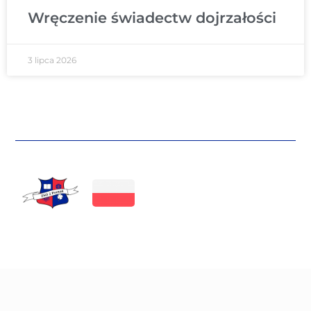
Wręczenie świadectw dojrzałości
3 lipca 2026