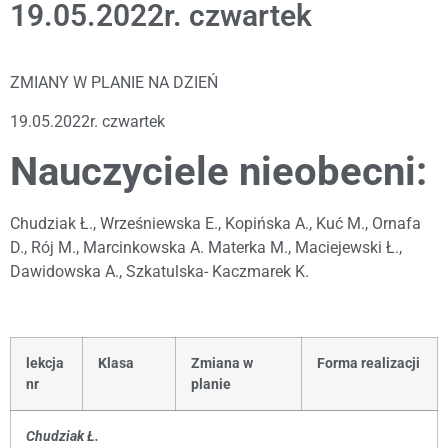
19.05.2022r. czwartek
ZMIANY W PLANIE NA DZIEŃ
19.05.2022r. czwartek
Nauczyciele nieobecni:
Chudziak Ł., Wrześniewska E., Kopińska A., Kuć M., Ornafa
D., Rój M., Marcinkowska A. Materka M., Maciejewski Ł.,
Dawidowska A., Szkatulska- Kaczmarek K.
lekcja
Klasa
Zmiana w
Forma realizacji
nr
planie
Chudziak Ł.