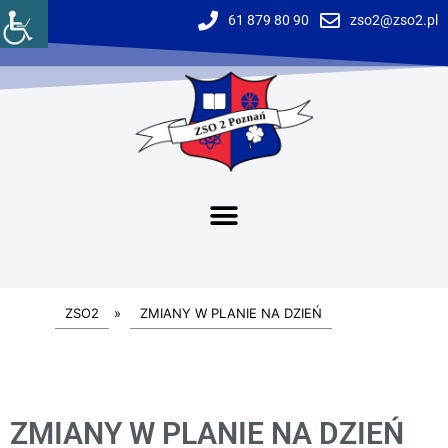
61 879 80 90
zso2@zso2.pl
ZSO2
»
ZMIANY W PLANIE NA DZIEŃ
ZMIANY W PLANIE NA DZIEŃ