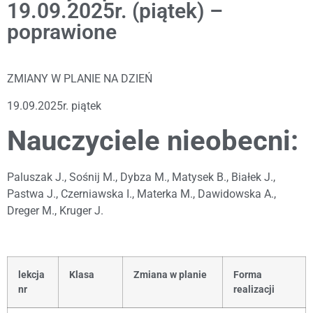
19.09.2025r. (piątek) –
poprawione
ZMIANY W PLANIE NA DZIEŃ
19.09.2025r. piątek
Nauczyciele nieobecni:
Paluszak J., Sośnij M., Dybza M., Matysek B., Białek J.,
Pastwa J., Czerniawska I., Materka M., Dawidowska A.,
Dreger M., Kruger J.
lekcja
Klasa
Zmiana w planie
Forma
nr
realizacji