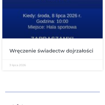
Wręczenie świadectw dojrzałości
3 lipca 2026