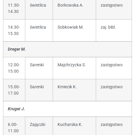
11.30-
świetlica
Borkowska A.
zastępstwo
14.30
14.30-
świetlica
Sobkowiak M.
zaj. bibl.
15.30
Dreger M.
12.00-
Sarenki
Majchrzycka S.
zastępstwo
15.00
15.00-
Sarenki
Kmiecik K.
zastępstwo
17.00
Kruger J.
6.00-
Zajączki
Kucharska K.
zastępstwo
11.00