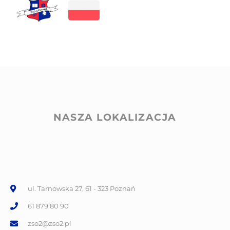
NASZA LOKALIZACJA
ul. Tarnowska 27, 61 - 323 Poznań
61 879 80 90
zso2@zso2.pl