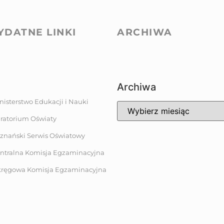
YDATNE LINKI
ARCHIWA
Archiwa
nisterstwo Edukacji i Nauki
ratorium Oświaty
znański Serwis Oświatowy
ntralna Komisja Egzaminacyjna
ręgowa Komisja Egzaminacyjna