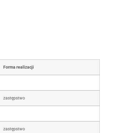
Forma realizacji
zastępstwo
zastępstwo