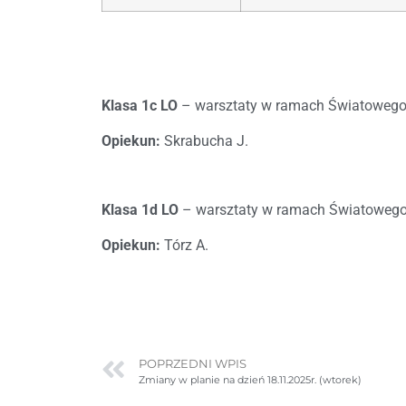
Klasa 1c LO
– warsztaty w ramach Światowego T
Opiekun:
Skrabucha J.
Klasa 1d LO
– warsztaty w ramach Światowego T
Opiekun:
Tórz A.
POPRZEDNI WPIS
Zmiany w planie na dzień 18.11.2025r. (wtorek)