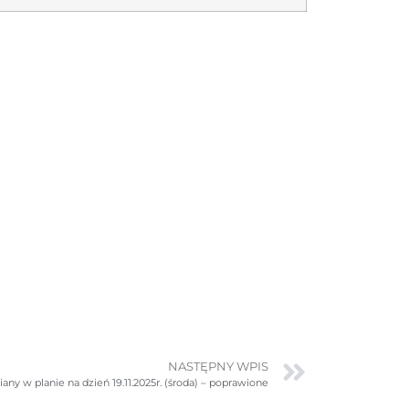
NASTĘPNY WPIS
any w planie na dzień 19.11.2025r. (środa) – poprawione