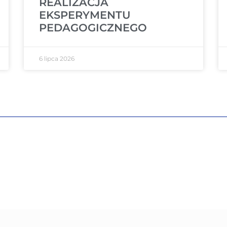
REALIZACJA
EKSPERYMENTU
PEDAGOGICZNEGO
6 lipca 2026