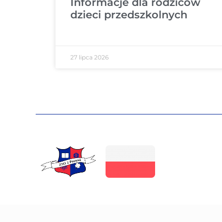
Informacje dla rodziców
dzieci przedszkolnych
27 lipca 2026