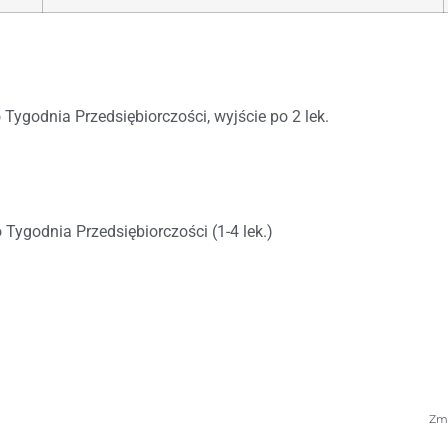
ygodnia Przedsiębiorczości, wyjście po 2 lek.
ygodnia Przedsiębiorczości (1-4 lek.)
Zmi