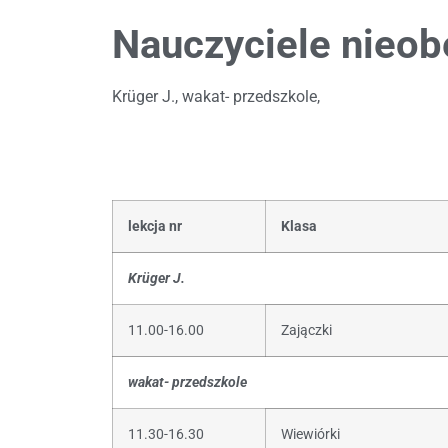
Nauczyciele nieob
Krüger J., wakat- przedszkole,
lekcja nr
Klasa
Kr
ü
ger J.
11.00-16.00
Zajączki
wakat- przedszkole
11.30-16.30
Wiewiórki