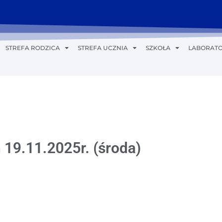
STREFA RODZICA
STREFA UCZNIA
SZKOŁA
LABORATO
 19.11.2025r. (środa)