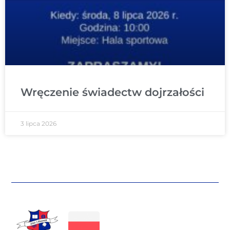
Wręczenie świadectw dojrzałości
3 lipca 2026