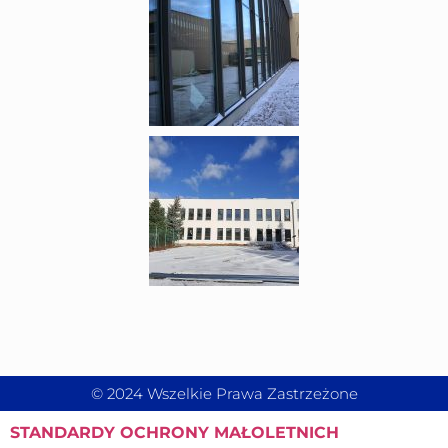
© 2024 Wszelkie Prawa Zastrzeżone
STANDARDY
OCHRONY MAŁOLETNICH