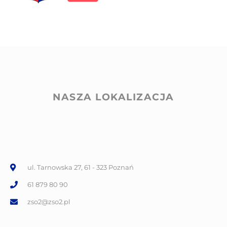
NASZA LOKALIZACJA
ul. Tarnowska 27, 61 - 323 Poznań
61 879 80 90
zso2@zso2.pl