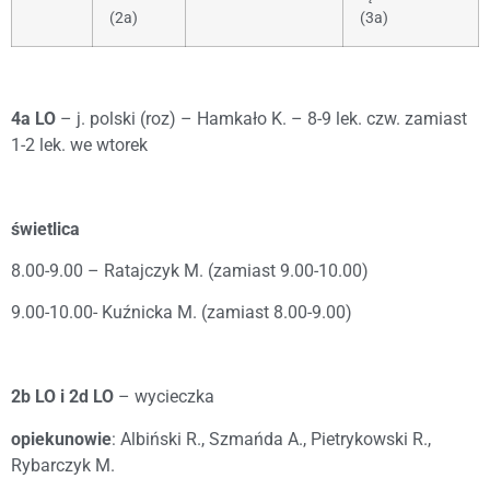
(2a)
(3a)
4a LO
– j. polski (roz) – Hamkało K. – 8-9 lek. czw. zamiast
1-2 lek. we wtorek
świetlica
8.00-9.00 – Ratajczyk M. (zamiast 9.00-10.00)
9.00-10.00- Kuźnicka M. (zamiast 8.00-9.00)
2b LO i 2d LO
– wycieczka
opiekunowie
: Albiński R., Szmańda A., Pietrykowski R.,
Rybarczyk M.