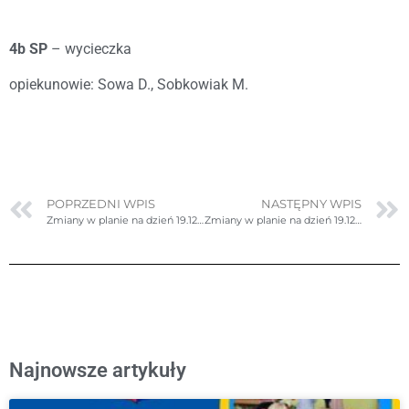
4b SP
– wycieczka
opiekunowie: Sowa D., Sobkowiak M.
POPRZEDNI WPIS
NASTĘPNY WPIS
Zmiany w planie na dzień 19.12.2023r. (wtorek)
Zmiany w planie na dzień 19.12.2023r. (wtorek)- ponownie poprawione
Najnowsze artykuły