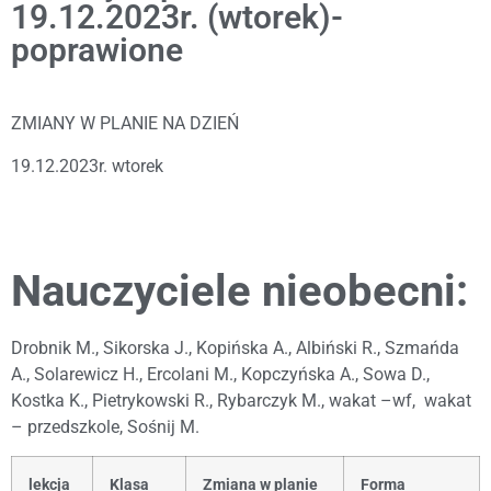
19.12.2023r. (wtorek)-
poprawione
ZMIANY W PLANIE NA DZIEŃ
19.12.2023r. wtorek
Nauczyciele nieobecni:
Drobnik M., Sikorska J., Kopińska A., Albiński R., Szmańda
A., Solarewicz H., Ercolani M., Kopczyńska A., Sowa D.,
Kostka K., Pietrykowski R., Rybarczyk M., wakat –wf, wakat
– przedszkole, Sośnij M.
lekcja
Klasa
Zmiana w planie
Forma