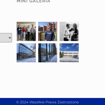
MINI GALERIA
© 2024 Wszelkie Prawa Zastrzeżone