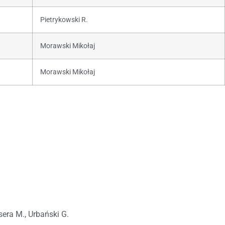
Pietrykowski R.
Morawski Mikołaj
Morawski Mikołaj
era M., Urbański G.