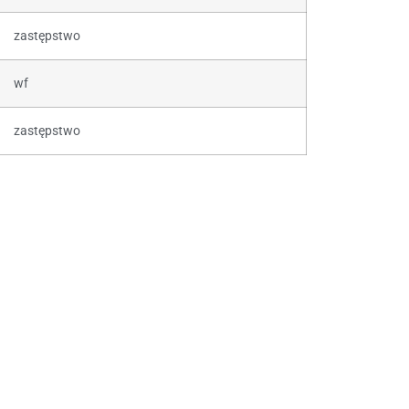
zastępstwo
wf
zastępstwo