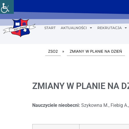
START
AKTUALNOŚCI
REKRUTACJA
ZSO2
»
ZMIANY W PLANIE NA DZIEŃ
ZMIANY W PLANIE NA DZI
Nauczyciele nieobecni:
Szykowna M., Fiebig A.,