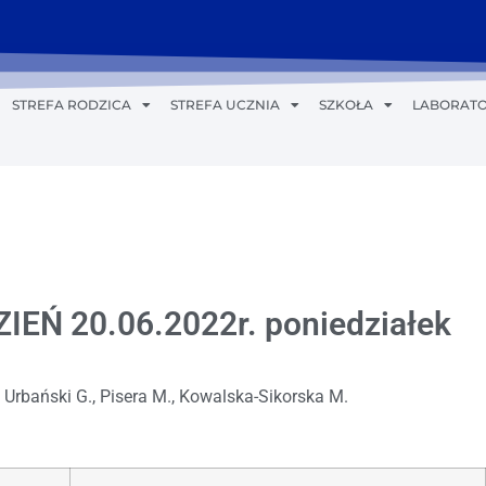
STREFA RODZICA
STREFA UCZNIA
SZKOŁA
LABORATO
EŃ 20.06.2022r. poniedziałek
 Urbański G., Pisera M., Kowalska-Sikorska M.