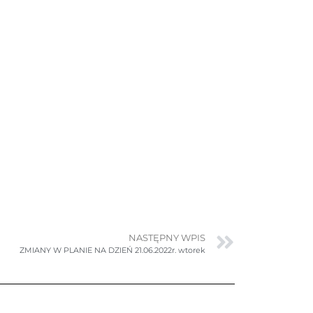
NASTĘPNY WPIS
ZMIANY W PLANIE NA DZIEŃ 21.06.2022r. wtorek