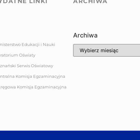
YDATNE LINKI
ARCHIWA
Archiwa
nisterstwo Edukacji i Nauki
ratorium Oświaty
znański Serwis Oświatowy
ntralna Komisja Egzaminacyjna
ręgowa Komisja Egzaminacyjna