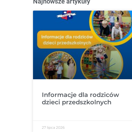
Najnowsze artykuły
Informacje dla rodziców
dzieci przedszkolnych
27 lipca 2026