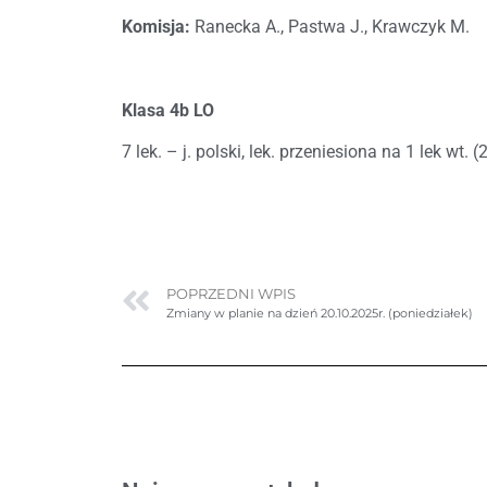
Komisja:
Ranecka A., Pastwa J., Krawczyk M.
Klasa 4b LO
7 lek. – j. polski, lek. przeniesiona na 1 lek wt. 
POPRZEDNI WPIS
Zmiany w planie na dzień 20.10.2025r. (poniedziałek)