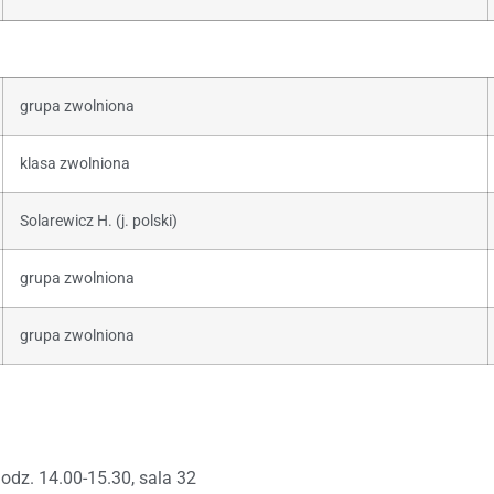
grupa zwolniona
klasa zwolniona
Solarewicz H. (j. polski)
grupa zwolniona
grupa zwolniona
odz. 14.00-15.30, sala 32