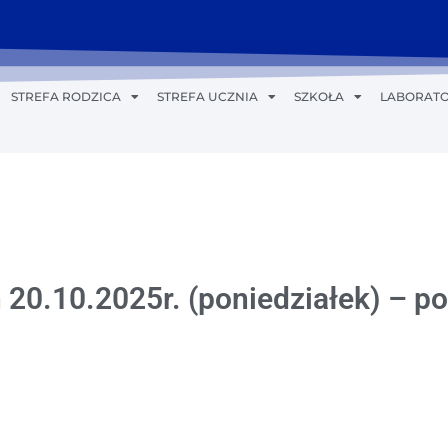
STREFA RODZICA
STREFA UCZNIA
SZKOŁA
LABORATO
 20.10.2025r. (poniedziałek) – p