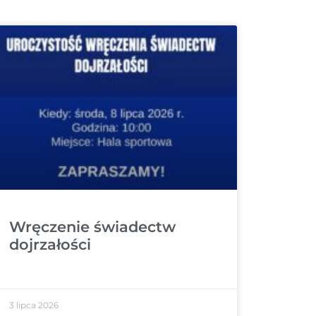
Wręczenie świadectw
dojrzałości
3 lipca 2026