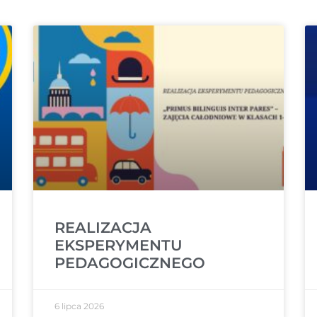
REALIZACJA
EKSPERYMENTU
PEDAGOGICZNEGO
6 lipca 2026