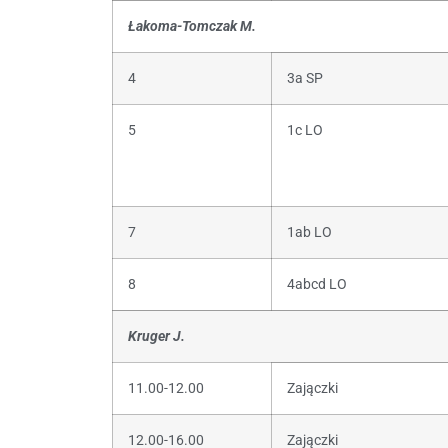
Łakoma-Tomczak M.
4
3a SP
5
1c LO
7
1ab LO
8
4abcd LO
Kruger J.
11.00-12.00
Zajączki
12.00-16.00
Zajączki