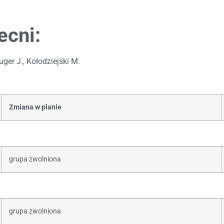
ecni:
er J., Kołodziejski M.
Zmiana w planie
grupa zwolniona
grupa zwolniona