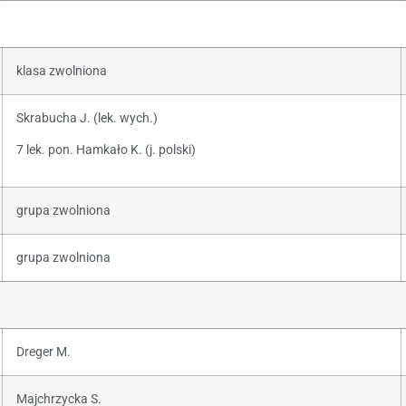
klasa zwolniona
Skrabucha J. (lek. wych.)
7 lek. pon. Hamkało K. (j. polski)
grupa zwolniona
grupa zwolniona
Dreger M.
Majchrzycka S.