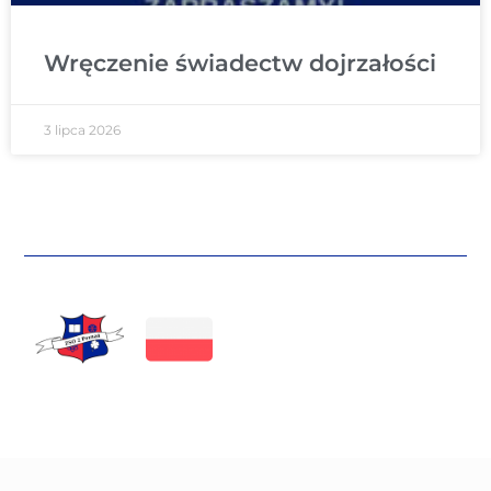
Wręczenie świadectw dojrzałości
3 lipca 2026