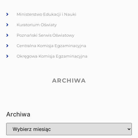
Ministerstwo Edukacji i Nauki
Kuratorium Oświaty
Poznański Serwis Oświatowy
Centralna Komisja Egzaminacyjna
Okręgowa Komisja Egzaminacyjna
ARCHIWA
Archiwa