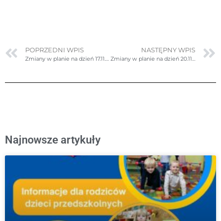
POPRZEDNI WPIS
NASTĘPNY WPIS
Zmiany w planie na dzień 17.11.2023r. (piątek)- poprawione
Zmiany w planie na dzień 20.11.2023r. (poniedziałek)- poprawione
Najnowsze artykuły