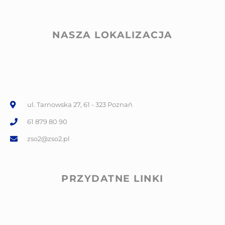
NASZA LOKALIZACJA
ul. Tarnowska 27, 61 - 323 Poznań
61 879 80 90
zso2@zso2.pl
PRZYDATNE LINKI