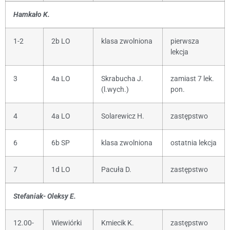
Hamkało K.
1-2
2b LO
klasa zwolniona
pierwsza
lekcja
3
4a LO
Skrabucha J.
zamiast 7 lek.
(l.wych.)
pon.
4
4a LO
Solarewicz H.
zastępstwo
6
6b SP
klasa zwolniona
ostatnia lekcja
7
1d LO
Pacuła D.
zastępstwo
Stefaniak- Oleksy E.
12.00-
Wiewiórki
Kmiecik K.
zastępstwo