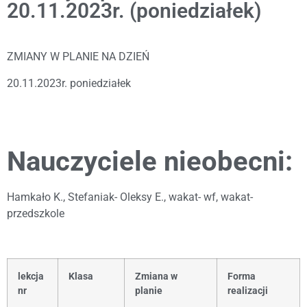
20.11.2023r. (poniedziałek)
ZMIANY W PLANIE NA DZIEŃ
20.11.2023r. poniedziałek
Nauczyciele nieobecni:
Hamkało K., Stefaniak- Oleksy E., wakat- wf, wakat-
przedszkole
lekcja
Klasa
Zmiana w
Forma
nr
planie
realizacji