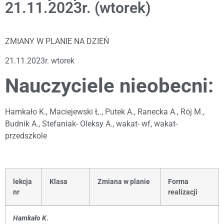
21.11.2023r. (wtorek)
ZMIANY W PLANIE NA DZIEŃ
21.11.2023r. wtorek
Nauczyciele nieobecni:
Hamkało K., Maciejewski Ł., Putek A., Ranecka A., Rój M.,
Budnik A., Stefaniak- Oleksy A., wakat- wf, wakat-
przedszkole
lekcja
Klasa
Zmiana w planie
Forma
nr
realizacji
Hamkało K.