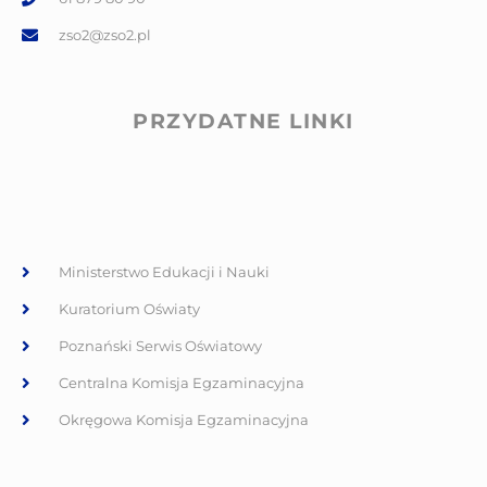
zso2@zso2.pl
PRZYDATNE LINKI
Ministerstwo Edukacji i Nauki
Kuratorium Oświaty
Poznański Serwis Oświatowy
Centralna Komisja Egzaminacyjna
Okręgowa Komisja Egzaminacyjna