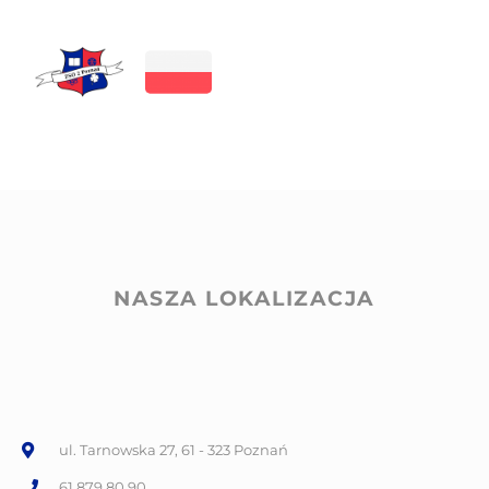
NASZA LOKALIZACJA
ul. Tarnowska 27, 61 - 323 Poznań
61 879 80 90