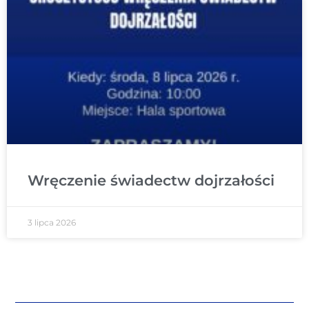
Wręczenie świadectw dojrzałości
3 lipca 2026