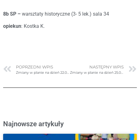
8b SP –
warsztaty historyczne (3- 5 lek.) sala 34
opiekun
: Kostka K.
POPRZEDNI WPIS
NASTĘPNY WPIS
Zmiany w planie na dzień 22.09.2023r. (piątek)- poprawione
Zmiany w planie na dzień 25.09.2023r. (poniedziałek)
Najnowsze artykuły