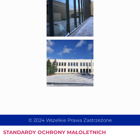
© 2024 Wszelkie Prawa Zastrzeżone
STANDARDY
OCHRONY MAŁOLETNICH