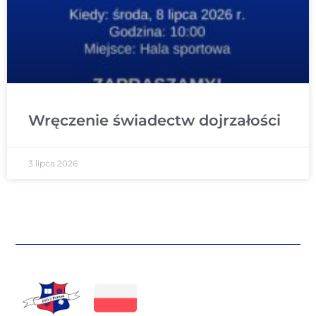
Wręczenie świadectw dojrzałości
3 lipca 2026