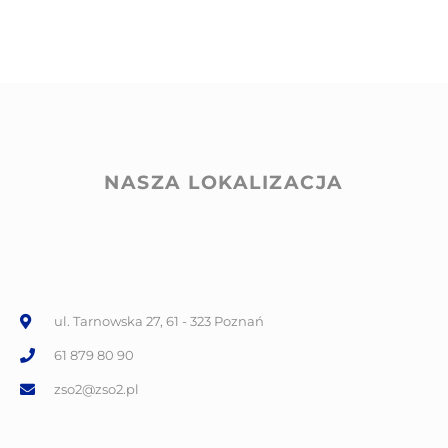
NASZA LOKALIZACJA
ul. Tarnowska 27, 61 - 323 Poznań
61 879 80 90
zso2@zso2.pl