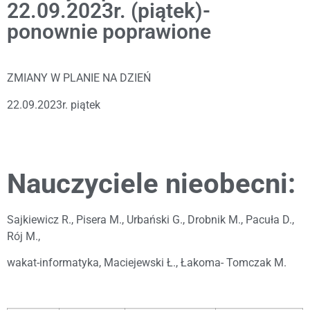
22.09.2023r. (piątek)-
ponownie poprawione
ZMIANY W PLANIE NA DZIEŃ
22.09.2023r. piątek
Nauczyciele nieobecni:
Sajkiewicz R., Pisera M., Urbański G., Drobnik M., Pacuła D.,
Rój M.,
wakat-informatyka, Maciejewski Ł., Łakoma- Tomczak M.