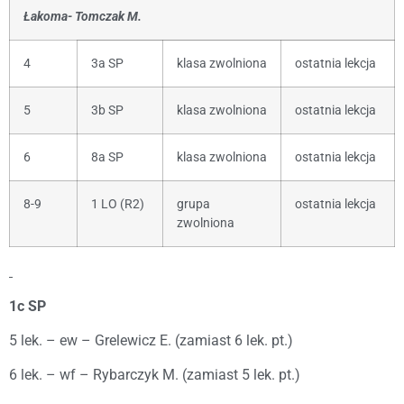
Łakoma- Tomczak M.
4
3a SP
klasa zwolniona
ostatnia lekcja
5
3b SP
klasa zwolniona
ostatnia lekcja
6
8a SP
klasa zwolniona
ostatnia lekcja
8-9
1 LO (R2)
grupa
ostatnia lekcja
zwolniona
1c SP
5 lek. – ew – Grelewicz E. (zamiast 6 lek. pt.)
6 lek. – wf – Rybarczyk M. (zamiast 5 lek. pt.)