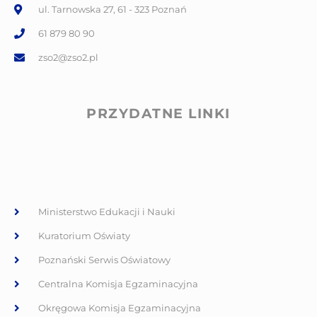
ul. Tarnowska 27, 61 - 323 Poznań
61 879 80 90
zso2@zso2.pl
PRZYDATNE LINKI
Ministerstwo Edukacji i Nauki
Kuratorium Oświaty
Poznański Serwis Oświatowy
Centralna Komisja Egzaminacyjna
Okręgowa Komisja Egzaminacyjna