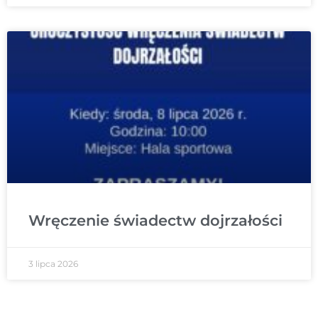
Wręczenie świadectw dojrzałości
3 lipca 2026