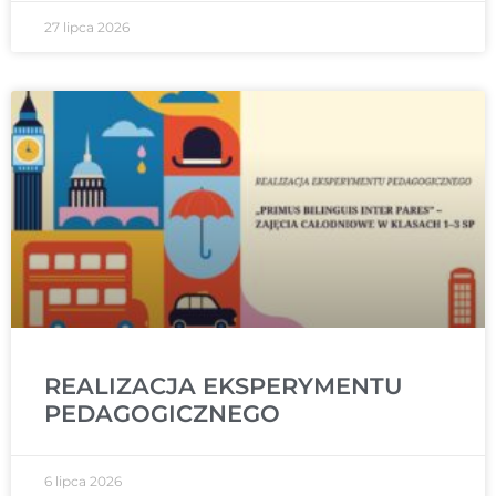
27 lipca 2026
REALIZACJA EKSPERYMENTU
PEDAGOGICZNEGO
6 lipca 2026