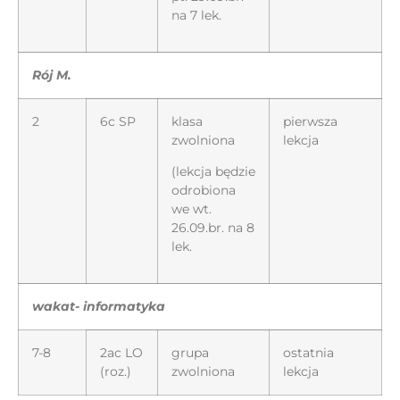
na 7 lek.
Rój M.
2
6c SP
klasa
pierwsza
zwolniona
lekcja
(lekcja będzie
odrobiona
we wt.
26.09.br. na 8
lek.
wakat- informatyka
7-8
2ac LO
grupa
ostatnia
(roz.)
zwolniona
lekcja