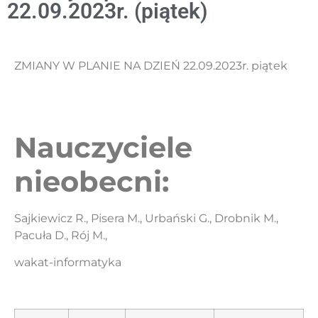
22.09.2023r. (piątek)
ZMIANY W PLANIE NA DZIEŃ 22.09.2023r. piątek
Nauczyciele
nieobecni:
Sajkiewicz R., Pisera M., Urbański G., Drobnik M.,
Pacuła D., Rój M.,
wakat-informatyka