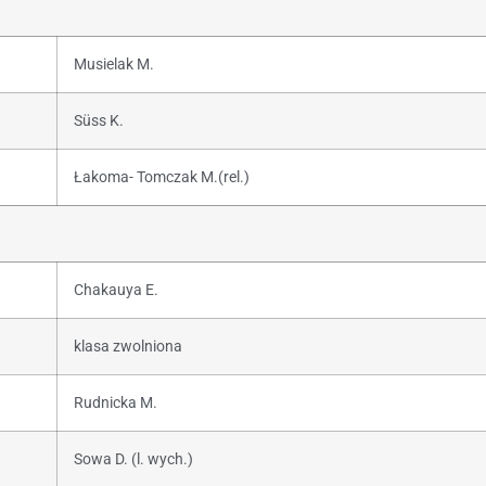
Musielak M.
Süss K.
Łakoma- Tomczak M.(rel.)
Chakauya E.
klasa zwolniona
Rudnicka M.
Sowa D. (l. wych.)