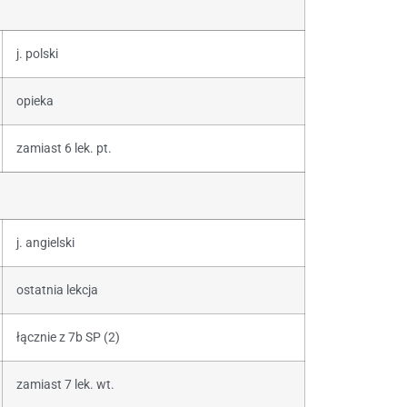
j. polski
opieka
zamiast 6 lek. pt.
j. angielski
ostatnia lekcja
łącznie z 7b SP (2)
zamiast 7 lek. wt.