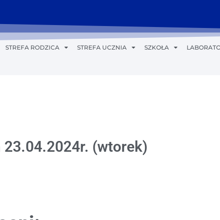
STREFA RODZICA
STREFA UCZNIA
SZKOŁA
LABORATO
 23.04.2024r. (wtorek)