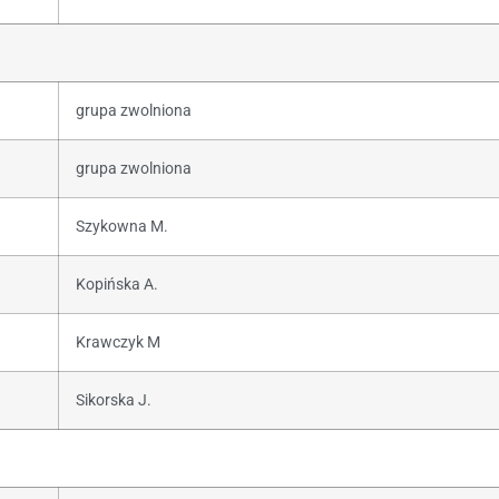
grupa zwolniona
grupa zwolniona
Szykowna M.
Kopińska A.
Krawczyk M
Sikorska J.