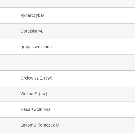
Rybarczyk M.
Gorajska M.
grupa zwolniona
Grelewicz E. (ew)
Woźna E. (ew)
klasa zwolniona
Łakoma- Tomczak M.