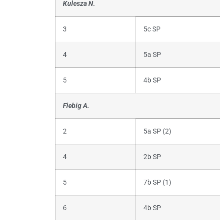
Kulesza N.
3
5c SP
4
5a SP
5
4b SP
Fiebig A.
2
5a SP (2)
4
2b SP
5
7b SP (1)
6
4b SP