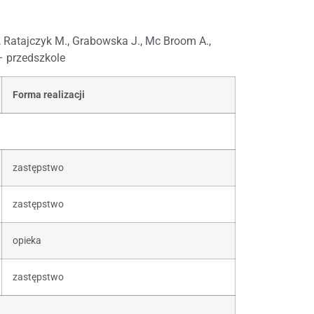
., Ratajczyk M., Grabowska J., Mc Broom A.,
 – przedszkole
Forma realizacji
zastępstwo
zastępstwo
opieka
zastępstwo