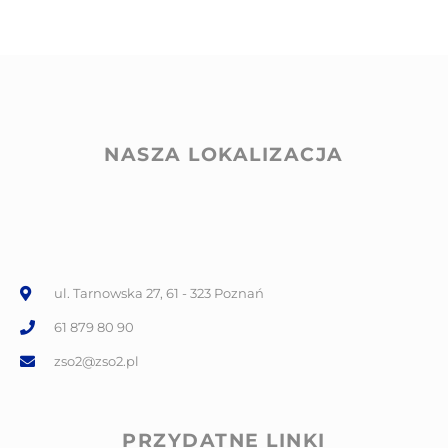
NASZA LOKALIZACJA
ul. Tarnowska 27, 61 - 323 Poznań
61 879 80 90
zso2@zso2.pl
PRZYDATNE LINKI