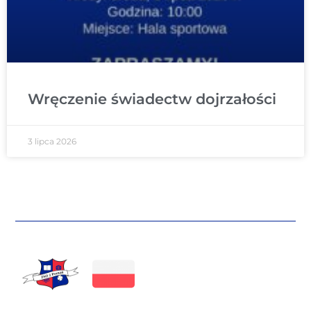
Wręczenie świadectw dojrzałości
3 lipca 2026