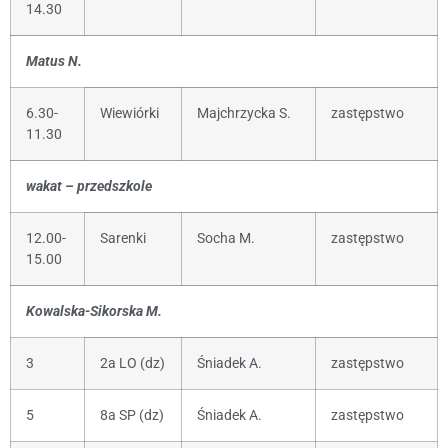
14.30
Matus N.
6.30-
Wiewiórki
Majchrzycka S.
zastępstwo
11.30
wakat – przedszkole
12.00-
Sarenki
Socha M.
zastępstwo
15.00
Kowalska-Sikorska M.
3
2a LO (dz)
Śniadek A.
zastępstwo
5
8a SP (dz)
Śniadek A.
zastępstwo