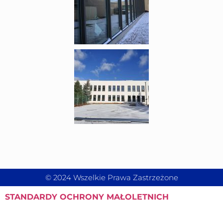
© 2024 Wszelkie Prawa Zastrzeżone
STANDARDY
OCHRONY MAŁOLETNICH