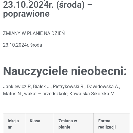
23.10.2024r. (środa) –
poprawione
ZMIANY W PLANIE NA DZIEŃ
23.10.2024r. środa
Nauczyciele nieobecni:
Jankiewicz P., Białek J., Pietrykowski R., Dawidowska A.,
Matus N., wakat – przedszkole, Kowalska-Sikorska M.
lekcja
Klasa
Zmiana w
Forma
nr
planie
realizacji