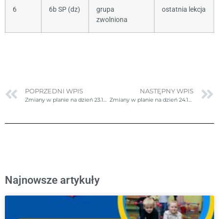
6
6b SP (dz)
grupa
ostatnia lekcja
zwolniona
POPRZEDNI WPIS
NASTĘPNY WPIS
Zmiany w planie na dzień 23.10.2024r. (środa)
Zmiany w planie na dzień 24.10.2024r. (czwartek)
Najnowsze artykuły