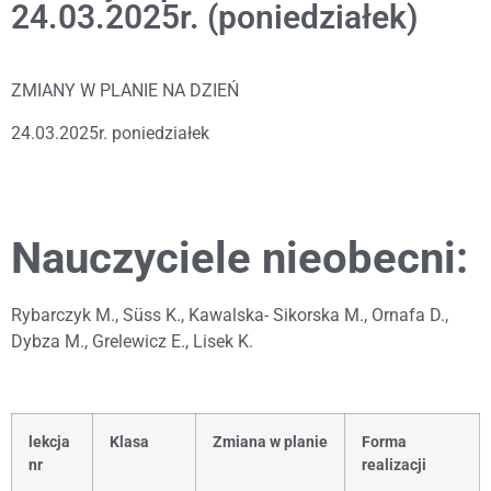
24.03.2025r. (poniedziałek)
ZMIANY W PLANIE NA DZIEŃ
24.03.2025r. poniedziałek
Nauczyciele nieobecni:
Rybarczyk M., Süss K., Kawalska- Sikorska M., Ornafa D.,
Dybza M., Grelewicz E., Lisek K.
lekcja
Klasa
Zmiana w planie
Forma
nr
realizacji