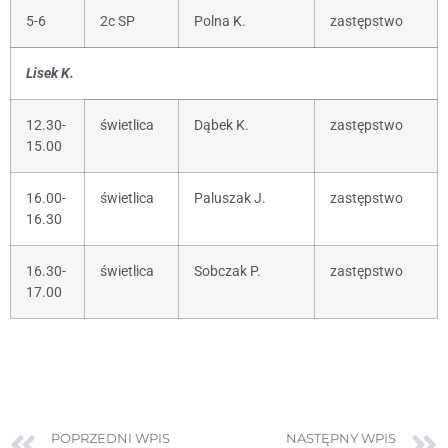
5-6
2c SP
Polna K.
zastępstwo
Lisek K.
12.30-
świetlica
Dąbek K.
zastępstwo
15.00
16.00-
świetlica
Paluszak J.
zastępstwo
16.30
16.30-
świetlica
Sobczak P.
zastępstwo
17.00
POPRZEDNI WPIS
NASTĘPNY WPIS