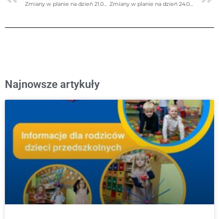
Zmiany w planie na dzień 21.03.2025r. (piątek)
Zmiany w planie na dzień 24.03.2025r. (poniedziałek)- poprawione
Najnowsze artykuły