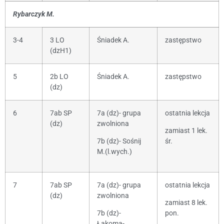
Rybarczyk M.
3-4
3 LO
Śniadek A.
zastępstwo
(dzH1)
5
2b LO
Śniadek A.
zastępstwo
(dz)
6
7ab SP
7a (dz)- grupa
ostatnia lekcja
(dz)
zwolniona
zamiast 1 lek.
7b (dz)- Sośnij
śr.
M.(l.wych.)
7
7ab SP
7a (dz)- grupa
ostatnia lekcja
(dz)
zwolniona
zamiast 8 lek.
7b (dz)-
pon.
Łakoma-