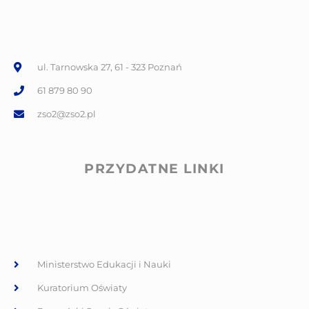
ul. Tarnowska 27, 61 - 323 Poznań
61 879 80 90
zso2@zso2.pl
PRZYDATNE LINKI
Ministerstwo Edukacji i Nauki
Kuratorium Oświaty