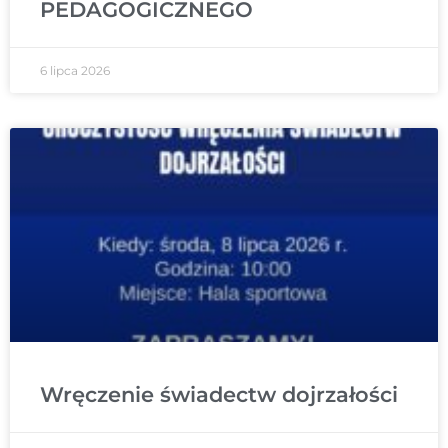
PEDAGOGICZNEGO
6 lipca 2026
Wręczenie świadectw dojrzałości