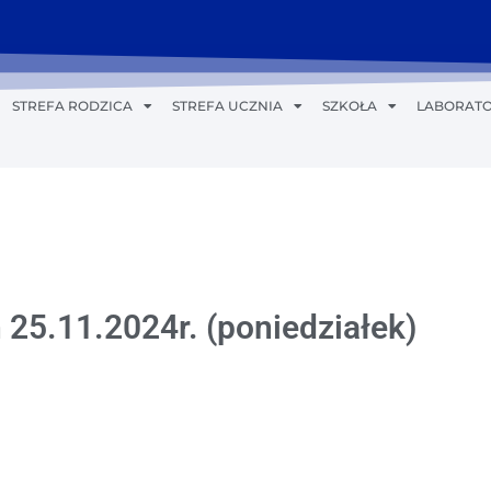
STREFA RODZICA
STREFA UCZNIA
SZKOŁA
LABORATO
 25.11.2024r. (poniedziałek)