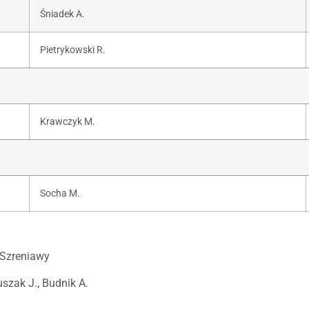
Śniadek A.
Pietrykowski R.
Krawczyk M.
Socha M.
 Szreniawy
szak J., Budnik A.