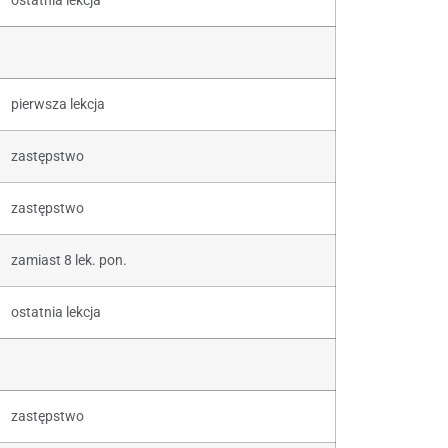
ostatnia lekcja
pierwsza lekcja
zastępstwo
zastępstwo
zamiast 8 lek. pon.
ostatnia lekcja
zastępstwo