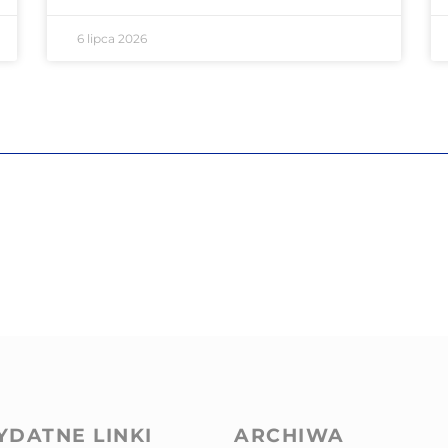
6 lipca 2026
YDATNE LINKI
ARCHIWA