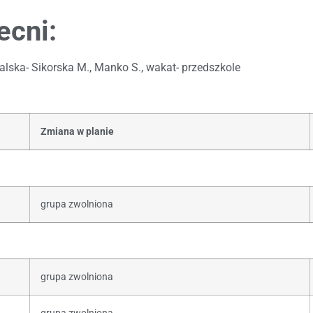
ecni:
alska- Sikorska M., Manko S., wakat- przedszkole
Zmiana w planie
grupa zwolniona
grupa zwolniona