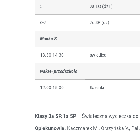
5
2a LO (dz1)
6-7
7c SP (dz)
Manko S.
13.30-14.30
świetlica
wakat- przedszkole
12.00-15.00
Sarenki
Klasy 3a SP, 1a SP –
Świąteczna wycieczka do
Opiekunowie:
Kaczmarek M., Orszyńska V., Palu