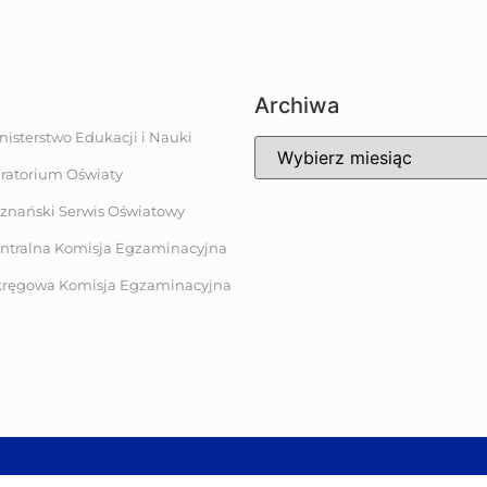
Archiwa
nisterstwo Edukacji i Nauki
ratorium Oświaty
znański Serwis Oświatowy
ntralna Komisja Egzaminacyjna
ręgowa Komisja Egzaminacyjna