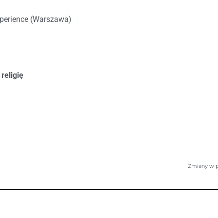
xperience (Warszawa)
religię
Zmiany w pl