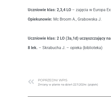
Uczniowie klas: 2,3,4 LO
– zajęcia w Europa E
Opiekunowie:
Mc Broom A., Grabowska J.
Uczniowie klas: 2 LO (3a,1d) uczęszczający na 
8 lek.
– Skrabucha J. – opieka (biblioteka)
POPRZEDNI WPIS
Zmiany w planie na dzień 22.11.2024r. (piątek)