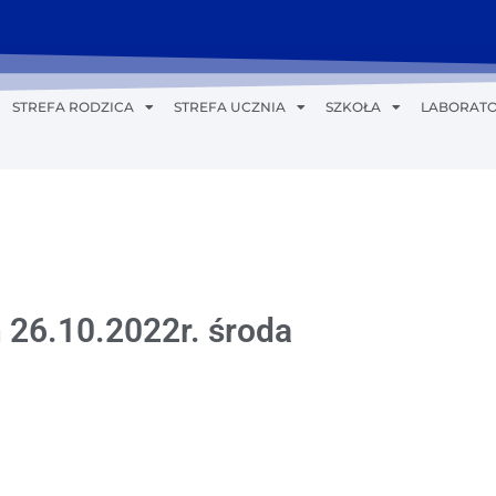
STREFA RODZICA
STREFA UCZNIA
SZKOŁA
LABORATO
 26.10.2022r. środa