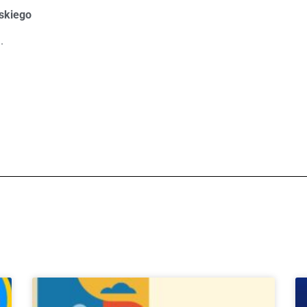
skiego
.