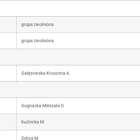
grupa zwolniona
grupa zwolniona
Gałęzowska-Kruszona A.
Gugnacka-Mieszała D.
Kuźnicka M.
Dybza M.