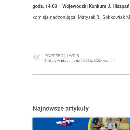
godz. 14:00 – Wojewódzki Konkurs J. Hiszpań
komisja nadzorująca: Matysek B., Sobkowiak M
POPRZEDNI WPIS
Zmiany w planie na dzień 25.10.2022r. wtorek
Najnowsze artykuły