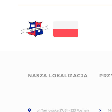
NASZA LOKALIZACJA
PRZ
ul. Tarnowska 27, 61 - 323 Poznań
Mi