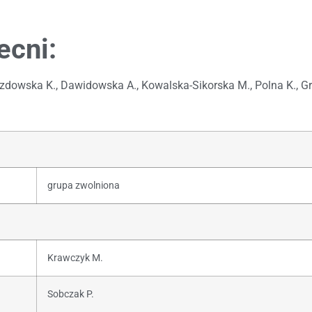
ecni:
rozdowska K., Dawidowska A., Kowalska-Sikorska M., Polna K., G
grupa zwolniona
Krawczyk M.
Sobczak P.