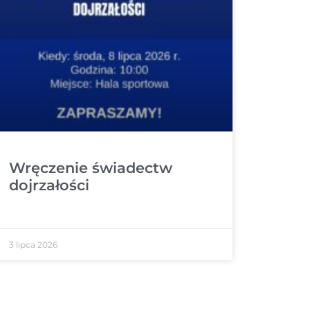
Wręczenie świadectw
dojrzałości
3 lipca 2026