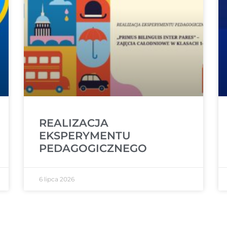
REALIZACJA
EKSPERYMENTU
PEDAGOGICZNEGO
6 lipca 2026