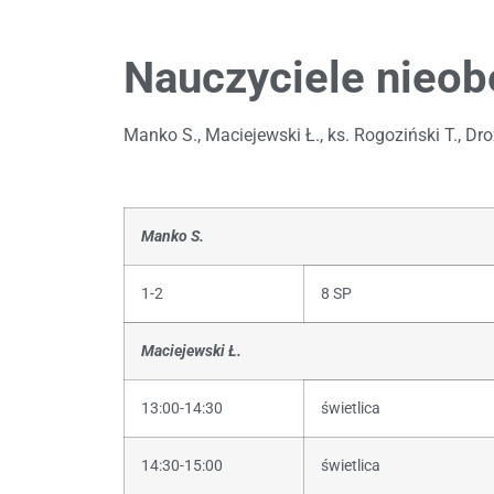
Nauczyciele nieob
Manko S., Maciejewski Ł., ks. Rogoziński T., D
Manko S.
1-2
8 SP
Maciejewski Ł.
13:00-14:30
świetlica
14:30-15:00
świetlica