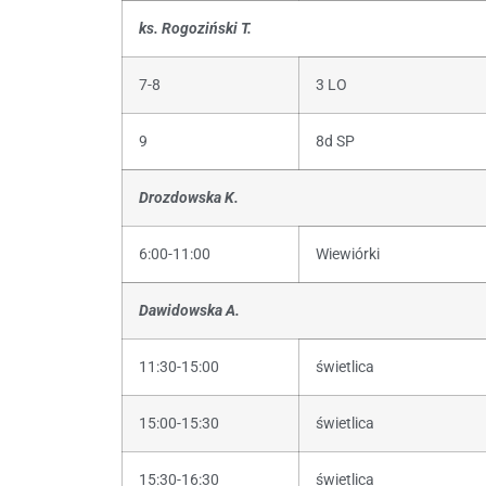
ks. Rogoziński T.
7-8
3 LO
9
8d SP
Drozdowska K.
6:00-11:00
Wiewiórki
Dawidowska A.
11:30-15:00
świetlica
15:00-15:30
świetlica
15:30-16:30
świetlica