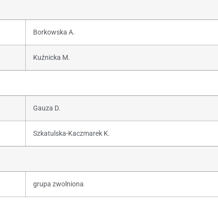
Borkowska A.
Kuźnicka M.
Gauza D.
Szkatulska-Kaczmarek K.
grupa zwolniona