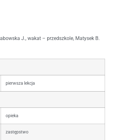
rabowska J., wakat – przedszkole, Matysek B.
pierwsza lekcja
opieka
zastępstwo