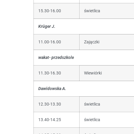
15.30-16.00
świetlica
Kr
ü
ger J.
11.00-16.00
Zajączki
wakat- przedszkole
11.30-16.30
Wiewiórki
Dawidowska A.
12.30-13.30
świetlica
13.40-14.25
świetlica