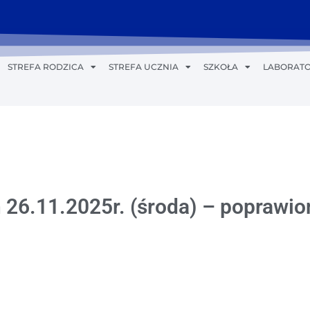
STREFA RODZICA
STREFA UCZNIA
SZKOŁA
LABORATO
 26.11.2025r. (środa) – poprawio