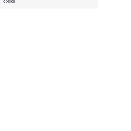
opieka