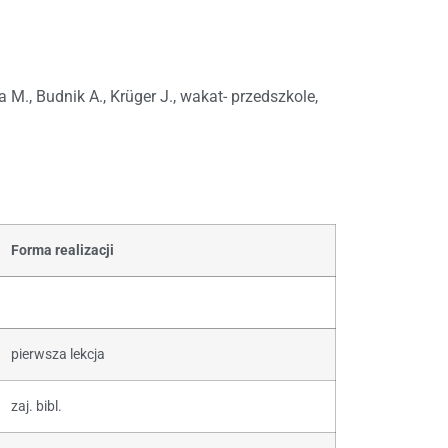
 M., Budnik A., Krüger J., wakat- przedszkole,
Forma realizacji
pierwsza lekcja
zaj. bibl.