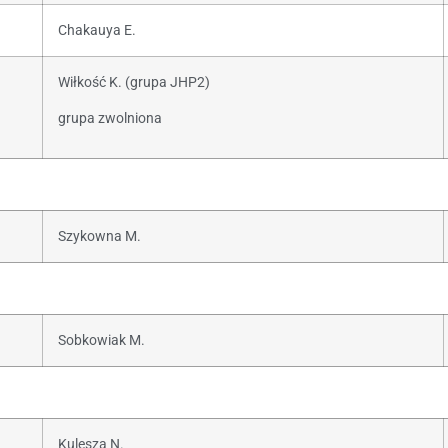
Chakauya E.
Wiłkość K. (grupa JHP2)
grupa zwolniona
Szykowna M.
Sobkowiak M.
Kulesza N.