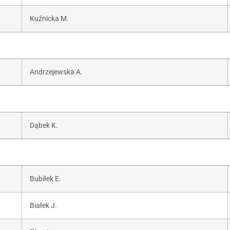
Kuźnicka M.
Andrzejewska A.
Dąbek K.
Bubiłek E.
Białek J.