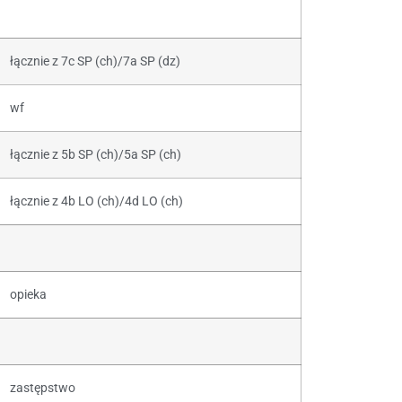
łącznie z 7c SP (ch)/7a SP (dz)
wf
łącznie z 5b SP (ch)/5a SP (ch)
łącznie z 4b LO (ch)/4d LO (ch)
opieka
zastępstwo