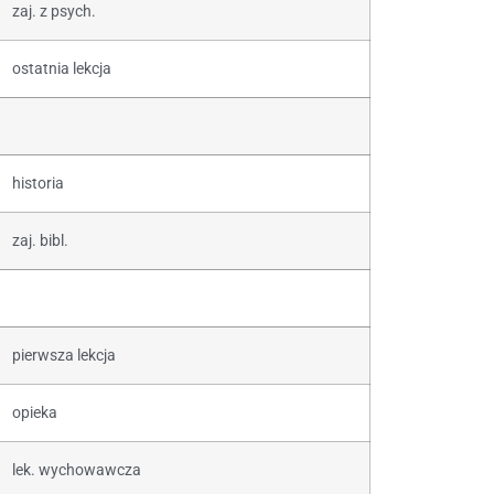
zaj. z psych.
ostatnia lekcja
historia
zaj. bibl.
pierwsza lekcja
opieka
lek. wychowawcza