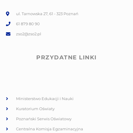
ul. Tarnowska 27, 61 - 323 Poznań
61 879 80 90
zso2@zso2.pl
PRZYDATNE LINKI
Ministerstwo Edukacji i Nauki
Kuratorium Oświaty
Poznański Serwis Oświatowy
Centralna Komisja Egzaminacyjna