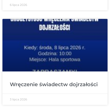
6 lipca 2026
Wręczenie świadectw dojrzałości
3 lipca 2026