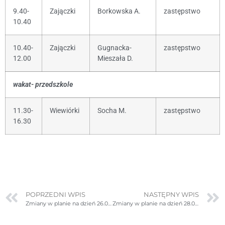
9.40-
Zajączki
Borkowska A.
zastępstwo
10.40
10.40-
Zajączki
Gugnacka-
zastępstwo
12.00
Mieszała D.
wakat- przedszkole
11.30-
Wiewiórki
Socha M.
zastępstwo
16.30
POPRZEDNI WPIS
NASTĘPNY WPIS
Zmiany w planie na dzień 26.01.2026r. (poniedziałek) – poprawione
Zmiany w planie na dzień 28.01.2026r. (środa)