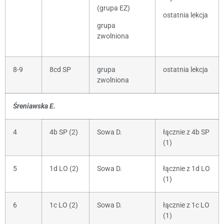
(grupa EZ)
ostatnia lekcja
grupa
zwolniona
8-9
8cd SP
grupa
ostatnia lekcja
zwolniona
Śreniawska E.
4
4b SP (2)
Sowa D.
łącznie z 4b SP
(1)
5
1d LO (2)
Sowa D.
łącznie z 1d LO
(1)
6
1c LO (2)
Sowa D.
łącznie z 1c LO
(1)