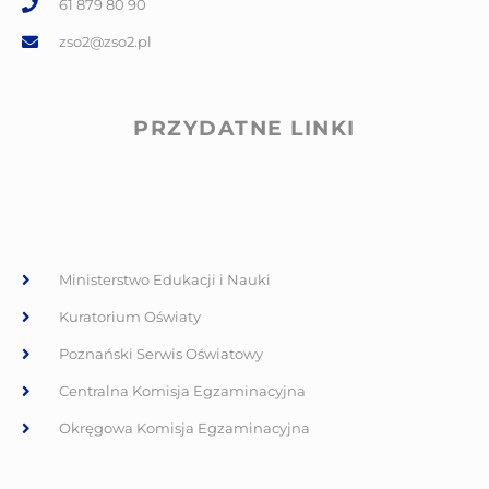
61 879 80 90
zso2@zso2.pl
PRZYDATNE LINKI
Ministerstwo Edukacji i Nauki
Kuratorium Oświaty
Poznański Serwis Oświatowy
Centralna Komisja Egzaminacyjna
Okręgowa Komisja Egzaminacyjna