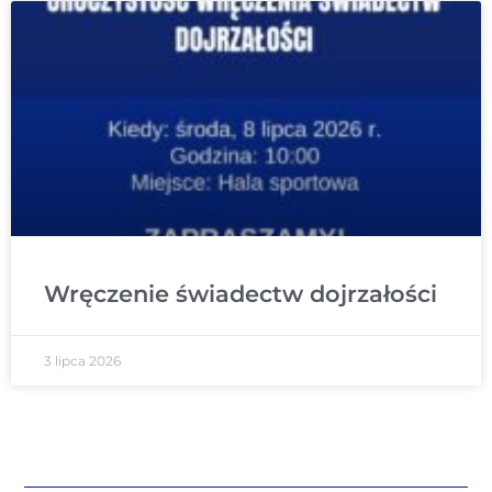
Wręczenie świadectw dojrzałości
3 lipca 2026