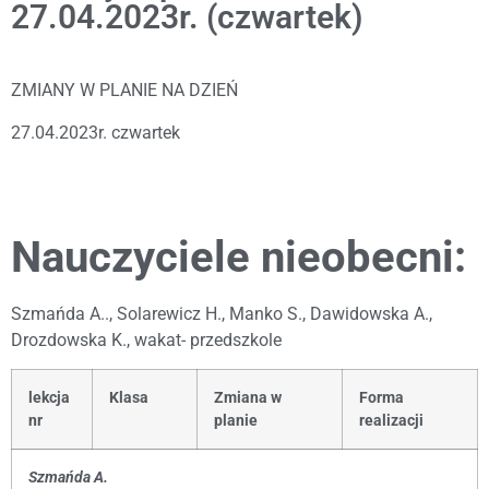
27.04.2023r. (czwartek)
ZMIANY W PLANIE NA DZIEŃ
27.04.2023r. czwartek
Nauczyciele nieobecni:
Szmańda A.., Solarewicz H., Manko S., Dawidowska A.,
Drozdowska K., wakat- przedszkole
lekcja
Klasa
Zmiana w
Forma
nr
planie
realizacji
Szmańda A.