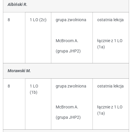
Albiński R.
8
1 LO (2c)
grupa zwolniona
ostatnia lekcja
McBroom A.
łącznie z 1 LO
(1a)
(grupa JHP2)
Morawski M.
8
1 LO
grupa zwolniona
ostatnia lekcja
(1b)
McBroom A.
łącznie z 1 LO
(1a)
(grupa JHP2)