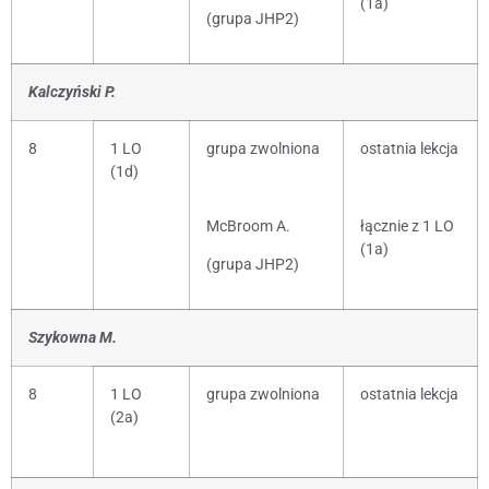
(1a)
(grupa JHP2)
Kalczyński P.
8
1 LO
grupa zwolniona
ostatnia lekcja
(1d)
McBroom A.
łącznie z 1 LO
(1a)
(grupa JHP2)
Szykowna M.
8
1 LO
grupa zwolniona
ostatnia lekcja
(2a)