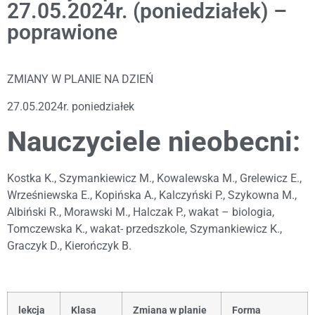
27.05.2024r. (poniedziałek) –
poprawione
ZMIANY W PLANIE NA DZIEŃ
27.05.2024r. poniedziałek
Nauczyciele nieobecni:
Kostka K., Szymankiewicz M., Kowalewska M., Grelewicz E.,
Wrześniewska E., Kopińska A., Kalczyński P., Szykowna M.,
Albiński R., Morawski M., Halczak P., wakat – biologia,
Tomczewska K., wakat- przedszkole, Szymankiewicz K.,
Graczyk D., Kierończyk B.
lekcja
Klasa
Zmiana w planie
Forma