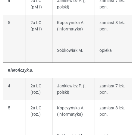
4
2a LO
Jankiewicz P. (j.
zamiast 7 lek.
(pM1)
polski)
pon.
5
2a LO
Kopczyńska A.
zamiast 8 lek.
(pM1)
(informatyka)
pon.
Sobkowiak M.
opieka
Kierończyk B.
4
2a LO
Jankiewicz P. (j.
zamiast 7 lek.
(roz.)
polski)
pon.
5
2a LO
Kopczyńska A.
zamiast 8 lek.
(roz.)
(informatyka)
pon.