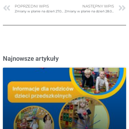
POPRZEDNI WPIS
NASTĘPNY WPIS
Zmiany w planie na dzień 27.05.2024r. (poniedziałek)
Zmiany w planie na dzień 28.05.2024r. (wtorek)
Najnowsze artykuły