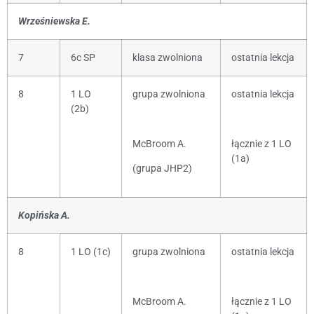
Wrześniewska E.
7
6c SP
klasa zwolniona
ostatnia lekcja
8
1 LO
grupa zwolniona
ostatnia lekcja
(2b)
McBroom A.
łącznie z 1 LO
(1a)
(grupa JHP2)
Kopińska A.
8
1 LO (1c)
grupa zwolniona
ostatnia lekcja
McBroom A.
łącznie z 1 LO