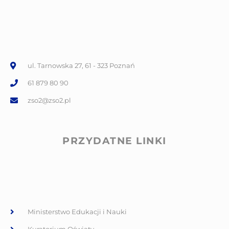
ul. Tarnowska 27, 61 - 323 Poznań
61 879 80 90
zso2@zso2.pl
PRZYDATNE LINKI
Ministerstwo Edukacji i Nauki